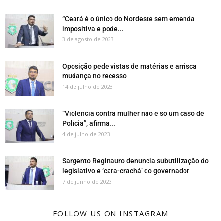
“Ceará é o único do Nordeste sem emenda
impositiva e pode...
3 de agosto de 2023
Oposição pede vistas de matérias e arrisca
mudança no recesso
14 de julho de 2023
“Violência contra mulher não é só um caso de
Polícia”, afirma...
4 de julho de 2023
Sargento Reginauro denuncia subutilização do
legislativo e ‘cara-crachá’ do governador
7 de junho de 2023
FOLLOW US ON INSTAGRAM