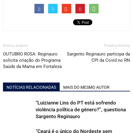
Notícia anterior
Próxima Notícia
OUTUBRO ROSA: Reginauro
Sargento Reginauro participa da
solicita criação do Programa
CPI da Covid no RN
Saúde da Mama em Fortaleza
NOTÍCIAS RELACIONADAS
MAIS DO MESMO AUTOR
“Luizianne Lins do PT está sofrendo
violência política de gênero?”, questiona
Sargento Reginauro
“Ceará é o único do Nordeste sem