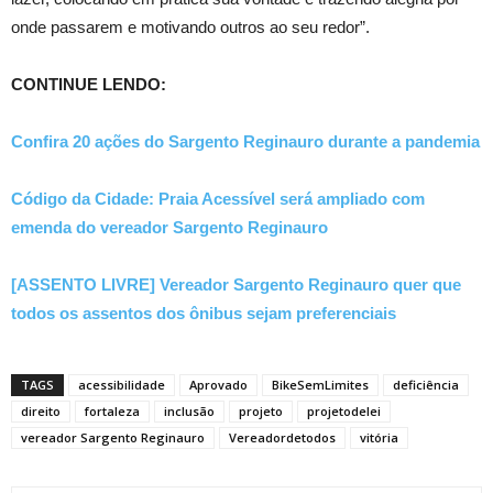
onde passarem e motivando outros ao seu redor”.
CONTINUE LENDO:
Confira 20 ações do Sargento Reginauro durante a pandemia
Código da Cidade: Praia Acessível será ampliado com
emenda do vereador Sargento Reginauro
[ASSENTO LIVRE] Vereador Sargento Reginauro quer que
todos os assentos dos ônibus sejam preferenciais
TAGS
acessibilidade
Aprovado
BikeSemLimites
deficiência
direito
fortaleza
inclusão
projeto
projetodelei
vereador Sargento Reginauro
Vereadordetodos
vitória