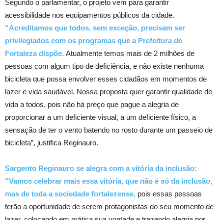
Segundo o parlamentar, o projeto vem para garantir
acessibilidade nos equipamentos públicos da cidade.
“Acreditamos que todos, sem exceção, precisam ser
privilegiados com os programas que a Prefeitura de
Fortaleza dispõe.
Atualmente temos mais de 2 milhões de
pessoas com algum tipo de deficiência, e não existe nenhuma
bicicleta que possa envolver esses cidadãos em momentos de
lazer e vida saudável. Nossa proposta quer garantir qualidade de
vida a todos, pois não há preço que pague a alegria de
proporcionar a um deficiente visual, a um deficiente físico, a
sensação de ter o vento batendo no rosto durante um passeio de
bicicleta”, justifica Reginauro.
Sargento Reginauro se alegra com a vitória da inclusão:
“Vamos celebrar mais essa vitória, que não é só da inclusão,
mas de toda a sociedade fortalezense,
pois essas pessoas
terão a oportunidade de serem protagonistas do seu momento de
lazer, colocando em prática sua vontade e trazendo alegria por