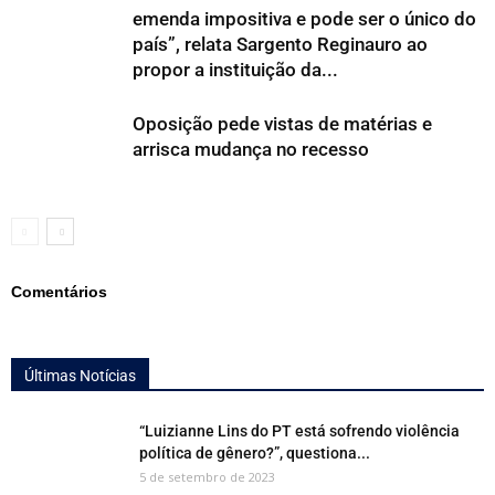
emenda impositiva e pode ser o único do
país”, relata Sargento Reginauro ao
propor a instituição da...
Oposição pede vistas de matérias e
arrisca mudança no recesso
Comentários
Últimas Notícias
“Luizianne Lins do PT está sofrendo violência
política de gênero?”, questiona...
5 de setembro de 2023