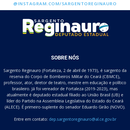
@INSTAGRAM.COM/SARGENTOREGINAURO
SOBRE NÓS
Sargento Reginauro (Fortaleza, 2 de abril de 1973), é sargento da
reserva do Corpo de Bombeiros Militar do Ceará (CBMCE),
professor, ator, diretor de teatro, mestre em educação e político
brasileiro. Já foi vereador de Fortaleza (2019-2023), mas
atualmente é deputado estadual filiado ao União Brasil (UB) e
líder do Partido na Assembleia Legislativa do Estado do Ceará
(ALECE). É primeiro-suplente do senador Eduardo Girão (NOVO).
Entre em contato:
dep.sargentoreginauro@al.ce.gov.br