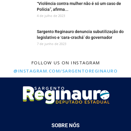
“Violência contra mulher não é só um caso de
Polícia”, afirma...
4 de julho de 2023
Sargento Reginauro denuncia subutilização do
legislativo e ‘cara-crachá’ do governador
7 de junho de 2023
FOLLOW US ON INSTAGRAM
@INSTAGRAM.COM/SARGENTOREGINAURO
SOBRE NÓS