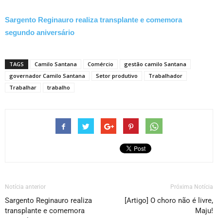
Sargento Reginauro realiza transplante e comemora
segundo aniversário
TAGS
Camilo Santana
Comércio
gestão camilo Santana
governador Camilo Santana
Setor produtivo
Trabalhador
Trabalhar
trabalho
Notícia anterior
Próxima Notícia
Sargento Reginauro realiza
[Artigo] O choro não é livre,
transplante e comemora
Maju!