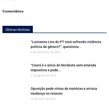
Comentários
Últimas Notícias
“Luizianne Lins do PT está sofrendo violência
política de gênero?”, questiona...
5 de setembro de 2023
“Ceará é o único do Nordeste sem emenda
impositiva e pode...
3 de agosto de 2023
Oposição pede vistas de matérias e arrisca
mudança no recesso
14 de julho de 2023