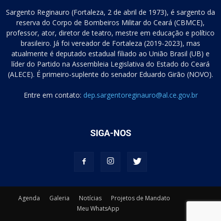
Sargento Reginauro (Fortaleza, 2 de abril de 1973), é sargento da
reserva do Corpo de Bombeiros Militar do Ceará (CBMCE),
professor, ator, diretor de teatro, mestre em educação e político
brasileiro. Já foi vereador de Fortaleza (2019-2023), mas
atualmente é deputado estadual filiado ao União Brasil (UB) e
líder do Partido na Assembleia Legislativa do Estado do Ceará
(ALECE). É primeiro-suplente do senador Eduardo Girão (NOVO).
Entre em contato:
dep.sargentoreginauro@al.ce.gov.br
SIGA-NOS
Agenda
Galeria
Notícias
Projetos de Mandato
Meu WhatsApp