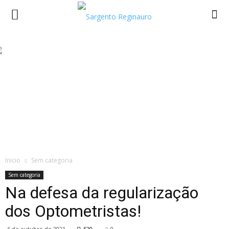
Inicio
Sem categoria
Sem categoria
Na defesa da regularização
dos Optometristas!
6 de outubro de 2021
520
0