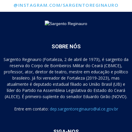
@INSTAGRAM.COM/SARGENTOREGINAURO
SOBRE NÓS
Sargento Reginauro (Fortaleza, 2 de abril de 1973), é sargento da
reserva do Corpo de Bombeiros Militar do Ceará (CBMCE),
professor, ator, diretor de teatro, mestre em educação e político
brasileiro. Já foi vereador de Fortaleza (2019-2023), mas
atualmente é deputado estadual filiado ao União Brasil (UB) e
líder do Partido na Assembleia Legislativa do Estado do Ceará
(ALECE). É primeiro-suplente do senador Eduardo Girão (NOVO).
Entre em contato:
dep.sargentoreginauro@al.ce.gov.br
SIGA-NOS