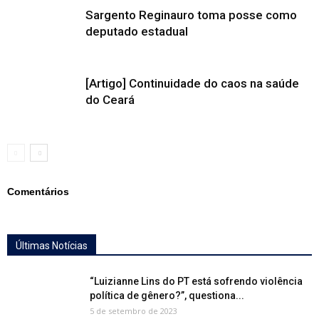
Sargento Reginauro toma posse como
deputado estadual
[Artigo] Continuidade do caos na saúde
do Ceará
Comentários
Últimas Notícias
“Luizianne Lins do PT está sofrendo violência
política de gênero?”, questiona...
5 de setembro de 2023