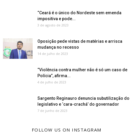
“Ceará é o único do Nordeste sem emenda
impositiva e pode...
3 de agosto de 2023
Oposição pede vistas de matérias e arrisca
mudança no recesso
14 de julho de 2023
“Violência contra mulher não é só um caso de
Polícia”, afirma...
4 de julho de 2023
Sargento Reginauro denuncia subutilização do
legislativo e ‘cara-crachá’ do governador
7 de junho de 2023
FOLLOW US ON INSTAGRAM