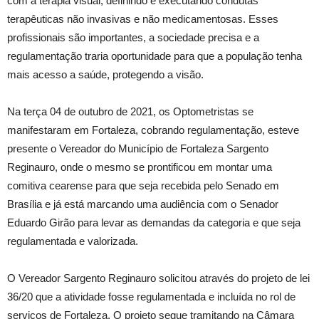
com a terapia visual, definindo e executando condutas
terapêuticas não invasivas e não medicamentosas. Esses
profissionais são importantes, a sociedade precisa e a
regulamentação traria oportunidade para que a população tenha
mais acesso a saúde, protegendo a visão.
Na terça 04 de outubro de 2021, os Optometristas se
manifestaram em Fortaleza, cobrando regulamentação, esteve
presente o Vereador do Município de Fortaleza Sargento
Reginauro, onde o mesmo se prontificou em montar uma
comitiva cearense para que seja recebida pelo Senado em
Brasília e já está marcando uma audiência com o Senador
Eduardo Girão para levar as demandas da categoria e que seja
regulamentada e valorizada.
O Vereador Sargento Reginauro solicitou através do projeto de lei
36/20 que a atividade fosse regulamentada e incluída no rol de
serviços de Fortaleza. O projeto segue tramitando na Câmara