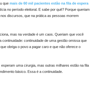
ou que
mais de 60 mil pacientes estão na fila de espera
ícia no período eleitoral. E sabe por quê? Porque queriam
 nos discursos, que na prática as pessoas morrem
nciona, mas na verdade é um caos. Queriam que você
a continuidade: continuidade de uma gestão omissa que
 que obriga o povo a pagar caro e que não oferece o
 esperam uma cirurgia, mas outras milhares estão na fila
ndimento básico. Essa é a continuidade.