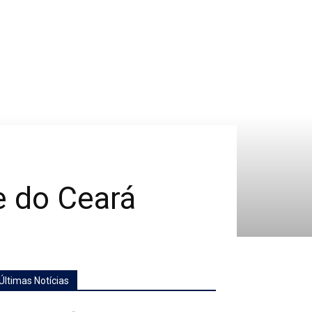
e do Ceará
Últimas Notícias