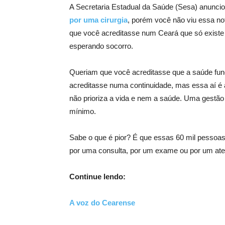
A Secretaria Estadual da Saúde (Sesa) anunci
por uma cirurgia
, porém você não viu essa not
que você acreditasse num Ceará que só existe
esperando socorro.
Queriam que você acreditasse que a saúde fu
acreditasse numa continuidade, mas essa aí é 
não prioriza a vida e nem a saúde. Uma gestão
mínimo.
Sabe o que é pior? É que essas 60 mil pessoas
por uma consulta, por um exame ou por um ate
Continue lendo:
A voz do Cearense