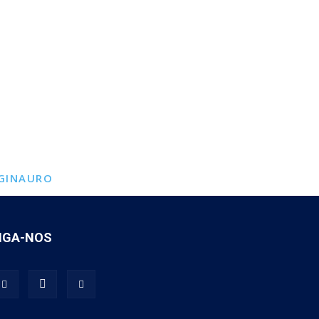
GINAURO
IGA-NOS