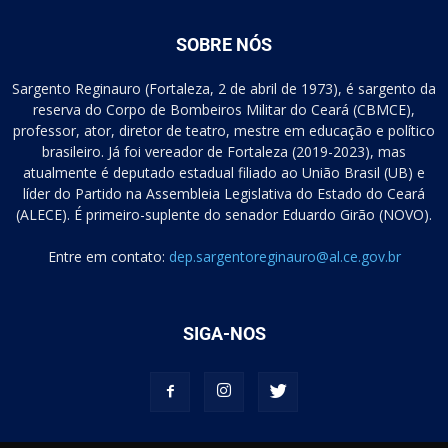
SOBRE NÓS
Sargento Reginauro (Fortaleza, 2 de abril de 1973), é sargento da
reserva do Corpo de Bombeiros Militar do Ceará (CBMCE),
professor, ator, diretor de teatro, mestre em educação e político
brasileiro. Já foi vereador de Fortaleza (2019-2023), mas
atualmente é deputado estadual filiado ao União Brasil (UB) e
líder do Partido na Assembleia Legislativa do Estado do Ceará
(ALECE). É primeiro-suplente do senador Eduardo Girão (NOVO).
Entre em contato:
dep.sargentoreginauro@al.ce.gov.br
SIGA-NOS