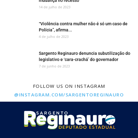
mudança no recesso
14 de julho de 2023
“Violência contra mulher não é só um caso de
Polícia”, afirma...
4 de julho de 2023
Sargento Reginauro denuncia subutilização do
legislativo e ‘cara-crachá’ do governador
7 de junho de 2023
FOLLOW US ON INSTAGRAM
@INSTAGRAM.COM/SARGENTOREGINAURO