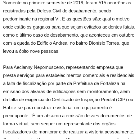
Somente no primeiro semestre de 2019, foram 515 ocorrências
registradas pela Defesa Civil de desabamento, sendo
predominante na regional VI. E as questões são: qual o motivo,
onde estão os gargalos para que sejam evitados acidentes fatais,
como o último caso de desabamento, que aconteceu em outubro,
com a queda do Edifício Andrea, no bairro Dionísio Torres, que
levou a óbito nove pessoas.
Para Aecianny Nepomusceno, representando empresa que
presta serviços para estabelecimentos comerciais e residenciais,
a falta de fiscalização por parte da Prefeitura de Fortaleza na
emissão dos alvarás de edificações sem monitoramento, além
da falta de exigência do Certificado de Inspeção Predial (CIP) ou
Habite-se para construir e vistoriar um equipamento é
preocupante. “É um absurdo a emissão desses documentos de
forma virtual, sem sequer um representante dos órgãos
fiscalizadores de monitorar e de realizar a vistoria pessoalmente.