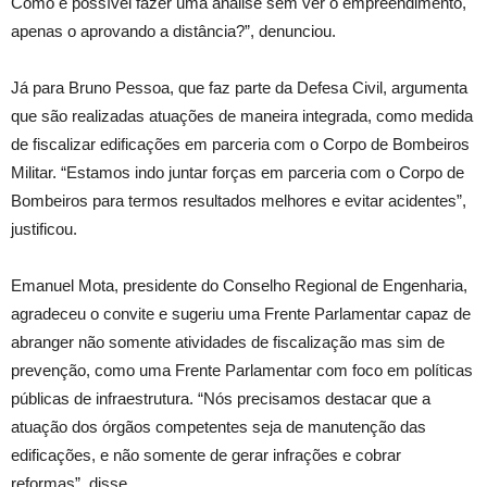
Como é possível fazer uma análise sem ver o empreendimento,
apenas o aprovando a distância?”, denunciou.
Já para Bruno Pessoa, que faz parte da Defesa Civil, argumenta
que são realizadas atuações de maneira integrada, como medida
de fiscalizar edificações em parceria com o Corpo de Bombeiros
Militar. “Estamos indo juntar forças em parceria com o Corpo de
Bombeiros para termos resultados melhores e evitar acidentes”,
justificou.
Emanuel Mota, presidente do Conselho Regional de Engenharia,
agradeceu o convite e sugeriu uma Frente Parlamentar capaz de
abranger não somente atividades de fiscalização mas sim de
prevenção, como uma Frente Parlamentar com foco em políticas
públicas de infraestrutura. “Nós precisamos destacar que a
atuação dos órgãos competentes seja de manutenção das
edificações, e não somente de gerar infrações e cobrar
reformas”, disse.