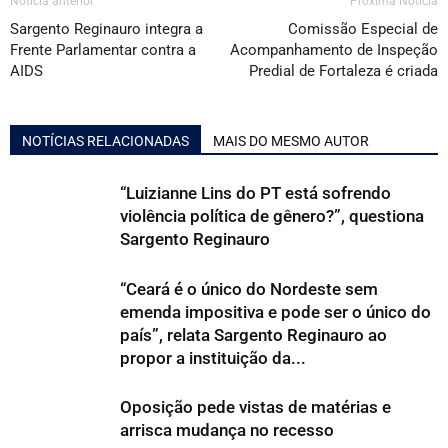
Notícia anterior
Próxima Notícia
Sargento Reginauro integra a
Comissão Especial de
Frente Parlamentar contra a
Acompanhamento de Inspeção
AIDS
Predial de Fortaleza é criada
NOTÍCIAS RELACIONADAS
MAIS DO MESMO AUTOR
“Luizianne Lins do PT está sofrendo
violência política de gênero?”, questiona
Sargento Reginauro
“Ceará é o único do Nordeste sem
emenda impositiva e pode ser o único do
país”, relata Sargento Reginauro ao
propor a instituição da...
Oposição pede vistas de matérias e
arrisca mudança no recesso