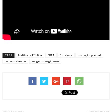
TAGS
Audiência Pública
CREA
fortaleza
Inspeção predial
roberto claudio
sargento reginauro