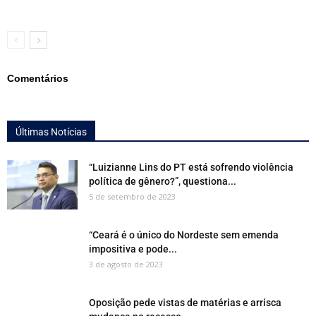
Comentários
Últimas Notícias
“Luizianne Lins do PT está sofrendo violência
política de gênero?”, questiona...
5 de setembro de 2023
“Ceará é o único do Nordeste sem emenda
impositiva e pode...
3 de agosto de 2023
Oposição pede vistas de matérias e arrisca