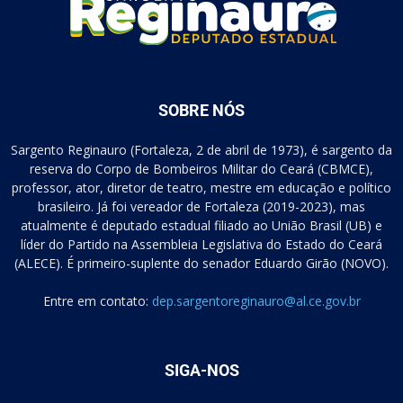
SOBRE NÓS
Sargento Reginauro (Fortaleza, 2 de abril de 1973), é sargento da
reserva do Corpo de Bombeiros Militar do Ceará (CBMCE),
professor, ator, diretor de teatro, mestre em educação e político
brasileiro. Já foi vereador de Fortaleza (2019-2023), mas
atualmente é deputado estadual filiado ao União Brasil (UB) e
líder do Partido na Assembleia Legislativa do Estado do Ceará
(ALECE). É primeiro-suplente do senador Eduardo Girão (NOVO).
Entre em contato:
dep.sargentoreginauro@al.ce.gov.br
SIGA-NOS