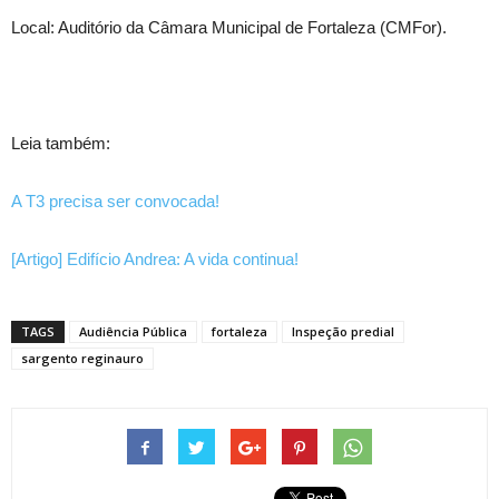
Local: Auditório da Câmara Municipal de Fortaleza (CMFor).
Leia também:
A T3 precisa ser convocada!
[Artigo] Edifício Andrea: A vida continua!
TAGS
Audiência Pública
fortaleza
Inspeção predial
sargento reginauro