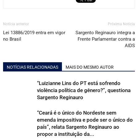
Notícia anterior
Próxima Notícia
Lei 13886/2019 entra em vigor
Sargento Reginauro integra a
no Brasil
Frente Parlamentar contra a
AIDS
NOTÍCIAS RELACIONADAS
MAIS DO MESMO AUTOR
“Luizianne Lins do PT está sofrendo
violência política de gênero?”, questiona
Sargento Reginauro
“Ceará é o único do Nordeste sem
emenda impositiva e pode ser o único do
país”, relata Sargento Reginauro ao
propor a instituição da...