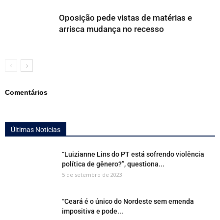
Oposição pede vistas de matérias e
arrisca mudança no recesso
Comentários
Últimas Notícias
“Luizianne Lins do PT está sofrendo violência
política de gênero?”, questiona...
5 de setembro de 2023
“Ceará é o único do Nordeste sem emenda
impositiva e pode...