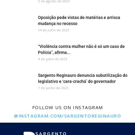
3 de agosto de 2023
Oposição pede vistas de matérias e arrisca
mudança no recesso
14 de julho de 2023
“Violência contra mulher não é só um caso de
Polícia”, afirma...
4 de julho de 2023
Sargento Reginauro denuncia subutilização do
legislativo e ‘cara-crachá’ do governador
7 de junho de 2023
FOLLOW US ON INSTAGRAM
@INSTAGRAM.COM/SARGENTOREGINAURO