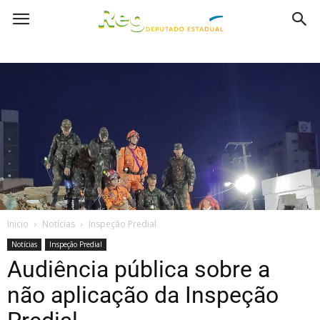
Inicio
Notícias
Inspeção Predial
Notícias
Inspeção Predial
Audiência pública sobre a
não aplicação da Inspeção