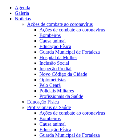
Agenda
Galeria
Notícias
Ações de combate ao coronavírus
Ações de combate ao coronavírus
Bombeiros
Causa animal
Educação Física
Guarda Municipal de Fortaleza
Hospital da Mulher
Inclusão Social
Inspeção Predial
Novo Código da Cidade
Optometristas
Pelo Ceará
Policiais Militares
Profissionais da Saúde
Educação Física
Profissionais da Saúde
Ações de combate ao coronavírus
Bombeiros
Causa animal
Educação Física
Guarda Municipal de Fortaleza