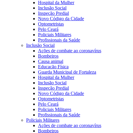
Hospital da Mulher
Inclusão Social
Inspeção Predial
Novo Código da Cidade
Optometristas
Pelo Ceará
Policiais Militares
Profissionais da Saúde
Inclusão Social
Ações de combate ao coronavírus
Bombeiros
Causa animal
Educação Física
Guarda Municipal de Fortaleza
Hospital da Mulher
Inclusão Social
Inspeção Predial
Novo Código da Cidade
Optometristas
Pelo Ceará
Policiais Militares
Profissionais da Saúde
Policiais Militares
Ações de combate ao coronavírus
Bombeiros