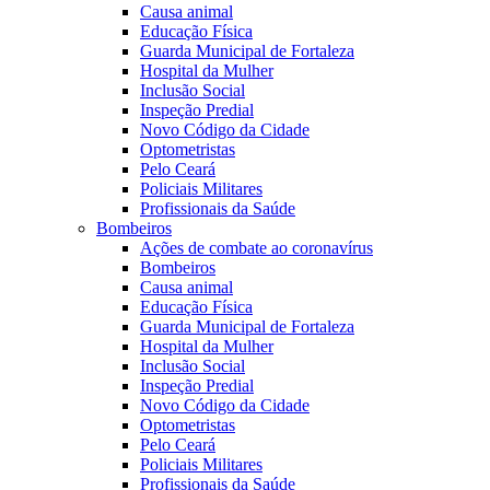
Causa animal
Educação Física
Guarda Municipal de Fortaleza
Hospital da Mulher
Inclusão Social
Inspeção Predial
Novo Código da Cidade
Optometristas
Pelo Ceará
Policiais Militares
Profissionais da Saúde
Bombeiros
Ações de combate ao coronavírus
Bombeiros
Causa animal
Educação Física
Guarda Municipal de Fortaleza
Hospital da Mulher
Inclusão Social
Inspeção Predial
Novo Código da Cidade
Optometristas
Pelo Ceará
Policiais Militares
Profissionais da Saúde