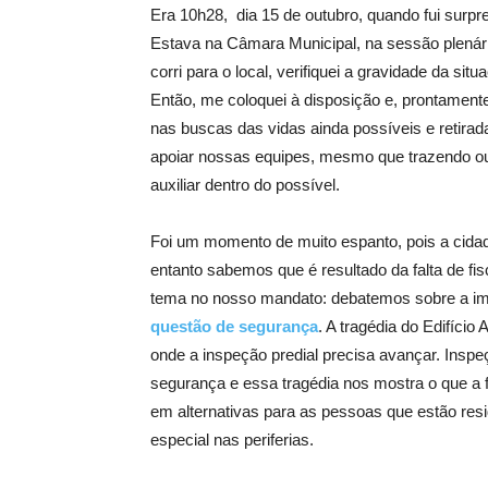
Era 10h28, dia 15 de outubro, quando fui surp
Estava na Câmara Municipal, na sessão plenária
corri para o local, verifiquei a gravidade da sit
Então, me coloquei à disposição e, prontamente 
nas buscas das vidas ainda possíveis e retira
apoiar nossas equipes, mesmo que trazendo ou
auxiliar dentro do possível.
Foi um momento de muito espanto, pois a cida
entanto sabemos que é resultado da falta de f
tema no nosso mandato: debatemos sobre a imp
questão de segurança
. A tragédia do Edifício
onde a inspeção predial precisa avançar. Inspe
segurança e essa tragédia nos mostra o que a
em alternativas para as pessoas que estão re
especial nas periferias.