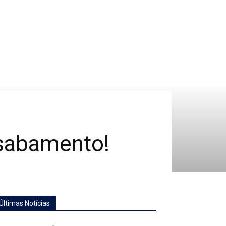
esabamento!
Últimas Notícias