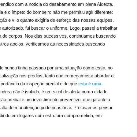
reendido com a notícia do desabamento em plena Aldeota.
 e o ímpeto do bombeiro não me permitiu agir diferente:
uação e vi o quanto exigiria de esforço das nossas equipes.
autorizado, fui buscar o uniforme. Logo, passei a trabalhar
da de corpos. Nos dias sucessivos, continuamos buscando
tros apoios, verificamos as necessidades buscando
de nunca tinha passado por uma situação como essa, no
iscalização nos prédios, tanto que começamos a abordar o
ortância da inspeção predial e de que
esta é uma
 Andrea não é isolada, é um sinal de alerta numa cidade
ção predial é um investimento preventivo, que garante a
 falta de manutenção pode ocasionar. Precisamos pensar
sidindo em lugares com estrutura comprometida, em