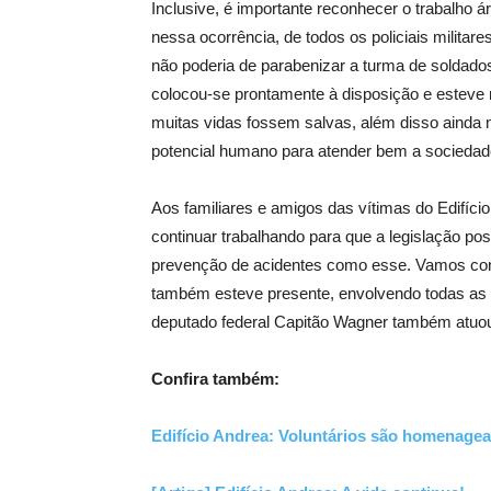
Inclusive, é importante reconhecer o trabalho 
nessa ocorrência, de todos os policiais militare
não poderia de parabenizar a turma de solda
colocou-se prontamente à disposição e esteve na 
muitas vidas fossem salvas, além disso ainda m
potencial humano para atender bem a sociedad
Aos familiares e amigos das vítimas do Edifí
continuar trabalhando para que a legislação po
prevenção de acidentes como esse. Vamos con
também esteve presente, envolvendo todas as 
deputado federal Capitão Wagner também atuou 
Confira também:
Edifício Andrea: Voluntários são homenage