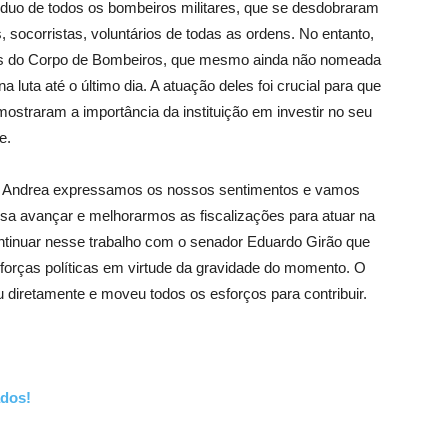
árduo de todos os bombeiros militares, que se desdobraram
s, socorristas, voluntários de todas as ordens. No entanto,
dos do Corpo de Bombeiros, que mesmo ainda não nomeada
luta até o último dia. A atuação deles foi crucial para que
ostraram a importância da instituição em investir no seu
e.
cio Andrea expressamos os nossos sentimentos e vamos
ssa avançar e melhorarmos as fiscalizações para atuar na
tinuar nesse trabalho com o senador Eduardo Girão que
forças políticas em virtude da gravidade do momento. O
diretamente e moveu todos os esforços para contribuir.
ados!