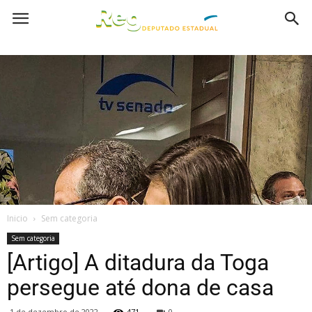
Inicio
Sem categoria
Sem categoria
[Artigo] A ditadura da Toga
persegue até dona de casa
1 de dezembro de 2022
471
0