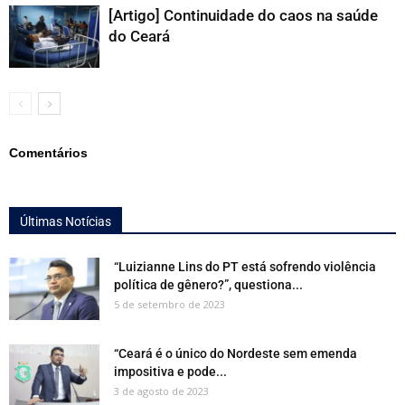
[Artigo] Continuidade do caos na saúde
do Ceará
Comentários
Últimas Notícias
“Luizianne Lins do PT está sofrendo violência
política de gênero?”, questiona...
5 de setembro de 2023
“Ceará é o único do Nordeste sem emenda
impositiva e pode...
3 de agosto de 2023