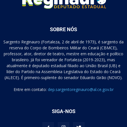
SOBRE NÓS
Sargento Reginauro (Fortaleza, 2 de abril de 1973), é sargento da
reserva do Corpo de Bombeiros Militar do Ceará (CBMCE),
professor, ator, diretor de teatro, mestre em educação e político
brasileiro. Já foi vereador de Fortaleza (2019-2023), mas
atualmente é deputado estadual filiado ao União Brasil (UB) e
líder do Partido na Assembleia Legislativa do Estado do Ceará
(ALECE). É primeiro-suplente do senador Eduardo Girão (NOVO).
Entre em contato:
dep.sargentoreginauro@al.ce.gov.br
SIGA-NOS