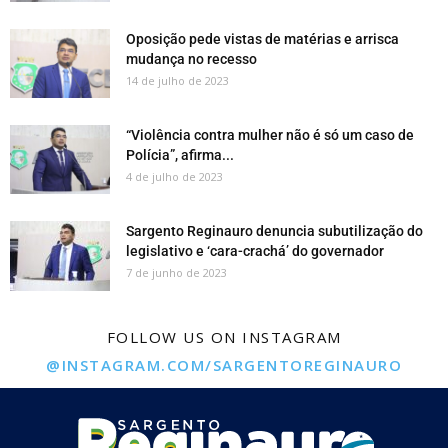
Oposição pede vistas de matérias e arrisca
mudança no recesso
14 de julho de 2023
“Violência contra mulher não é só um caso de
Polícia”, afirma...
4 de julho de 2023
Sargento Reginauro denuncia subutilização do
legislativo e ‘cara-crachá’ do governador
7 de junho de 2023
FOLLOW US ON INSTAGRAM
@INSTAGRAM.COM/SARGENTOREGINAURO