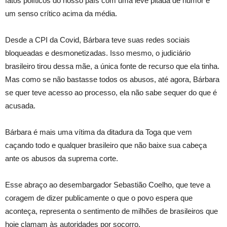
fatos políticos do nosso país com uma leve pitada de humor e
um senso crítico acima da média.
Desde a CPI da Covid, Bárbara teve suas redes sociais
bloqueadas e desmonetizadas. Isso mesmo, o judiciário
brasileiro tirou dessa mãe, a única fonte de recurso que ela tinha.
Mas como se não bastasse todos os abusos, até agora, Bárbara
se quer teve acesso ao processo, ela não sabe sequer do que é
acusada.
Bárbara é mais uma vítima da ditadura da Toga que vem
caçando todo e qualquer brasileiro que não baixe sua cabeça
ante os abusos da suprema corte.
Esse abraço ao desembargador Sebastião Coelho, que teve a
coragem de dizer publicamente o que o povo espera que
aconteça, representa o sentimento de milhões de brasileiros que
hoje clamam às autoridades por socorro.