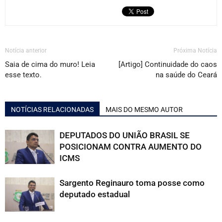
Notícia anterior
Próxima Notícia
Saia de cima do muro! Leia
[Artigo] Continuidade do caos
esse texto.
na saúde do Ceará
NOTÍCIAS RELACIONADAS
MAIS DO MESMO AUTOR
DEPUTADOS DO UNIÃO BRASIL SE
POSICIONAM CONTRA AUMENTO DO
ICMS
Sargento Reginauro toma posse como
deputado estadual