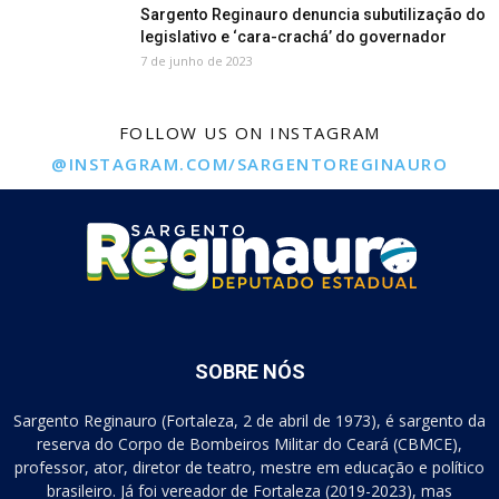
Sargento Reginauro denuncia subutilização do
legislativo e ‘cara-crachá’ do governador
7 de junho de 2023
FOLLOW US ON INSTAGRAM
@INSTAGRAM.COM/SARGENTOREGINAURO
SOBRE NÓS
Sargento Reginauro (Fortaleza, 2 de abril de 1973), é sargento da
reserva do Corpo de Bombeiros Militar do Ceará (CBMCE),
professor, ator, diretor de teatro, mestre em educação e político
brasileiro. Já foi vereador de Fortaleza (2019-2023), mas