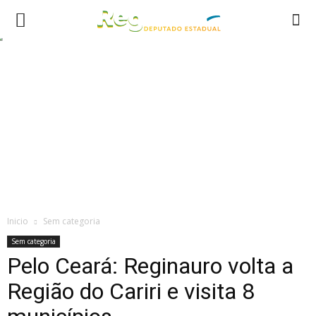
Inicio
Sem categoria
Sem categoria
Pelo Ceará: Reginauro volta a
Região do Cariri e visita 8