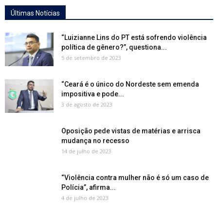
Últimas Notícias
“Luizianne Lins do PT está sofrendo violência
política de gênero?”, questiona...
5 de setembro de 2023
“Ceará é o único do Nordeste sem emenda
impositiva e pode...
3 de agosto de 2023
Oposição pede vistas de matérias e arrisca
mudança no recesso
14 de julho de 2023
“Violência contra mulher não é só um caso de
Polícia”, afirma...
4 de julho de 2023