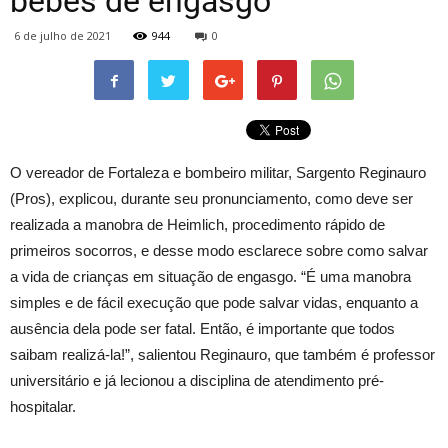
bebês de engasgo
6 de julho de 2021
944
0
O vereador de Fortaleza e bombeiro militar, Sargento Reginauro
(Pros), explicou, durante seu pronunciamento, como deve ser
realizada a manobra de Heimlich, procedimento rápido de
primeiros socorros, e desse modo esclarece sobre como salvar
a vida de crianças em situação de engasgo. “É uma manobra
simples e de fácil execução que pode salvar vidas, enquanto a
ausência dela pode ser fatal. Então, é importante que todos
saibam realizá-la!”, salientou Reginauro, que também é professor
universitário e já lecionou a disciplina de atendimento pré-
hospitalar.