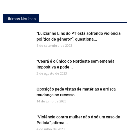
Últimas Notícias
“Luizianne Lins do PT está sofrendo violência
política de gênero?”, questiona...
5 de setembro de 2023
“Ceará é o único do Nordeste sem emenda
impositiva e pode...
3 de agosto de 2023
Oposição pede vistas de matérias e arrisca
mudança no recesso
14 de julho de 2023
“Violência contra mulher não é só um caso de
Polícia”, afirma...
4 de julho de 2023