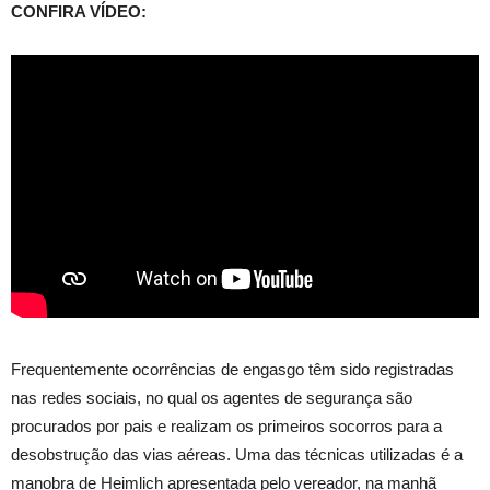
CONFIRA VÍDEO:
Frequentemente ocorrências de engasgo têm sido registradas
nas redes sociais, no qual os agentes de segurança são
procurados por pais e realizam os primeiros socorros para a
desobstrução das vias aéreas. Uma das técnicas utilizadas é a
manobra de Heimlich apresentada pelo vereador, na manhã