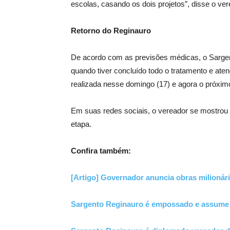
escolas, casando os dois projetos”, disse o 
Retorno do Reginauro
De acordo com as previsões médicas, o Sargent
quando tiver concluído todo o tratamento e ate
realizada nesse domingo (17) e agora o próxim
Em suas redes sociais, o vereador se mostrou 
etapa.
Confira também:
[Artigo] Governador anuncia obras milionári
Sargento Reginauro é empossado e assume 