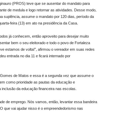
eginauro (PROS) teve que se ausentar do mandato para
splante de medula e logo retornar as atividades. Desse modo,
 suplência, assume o mandato por 120 dias, período da
uarta-feira (13) em ato na presidência da Casa.
 todos já conhecem, então aproveito para desejar muito
entar bem o seu eleitorado e todo o povo de Fortaleza
ve estamos de volta!”, afirmou o vereador em suas redes
 deu entrada no dia 11 e ficará internado por
o Gomes de Matos e essa é a segunda vez que assume o
tem como prioridade as pautas da educação e
inclusão da educação financeira nas escolas.
ade de emprego. Nós vamos, então, levantar essa bandeira
. O que vai ajudar nisso é o empreendedorismo nas