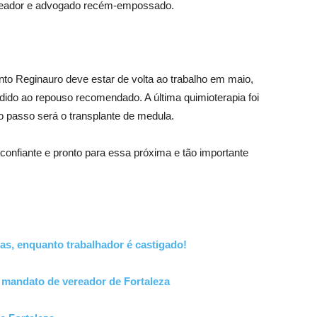
vereador e advogado recém-empossado.
o Reginauro deve estar de volta ao trabalho em maio,
ndido ao repouso recomendado. A última quimioterapia foi
o passo será o transplante de medula.
confiante e pronto para essa próxima e tão importante
as, enquanto trabalhador é castigado!
mandato de vereador de Fortaleza