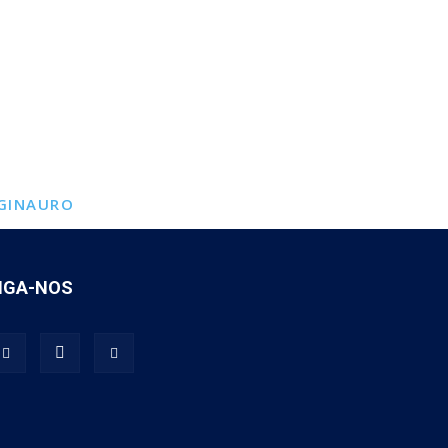
GINAURO
IGA-NOS