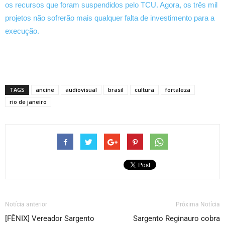
os recursos que foram suspendidos pelo TCU. Agora, os três mil
projetos não sofrerão mais qualquer falta de investimento para a
execução.
TAGS
ancine
audiovisual
brasil
cultura
fortaleza
rio de janeiro
Notícia anterior
Próxima Notícia
[FÊNIX] Vereador Sargento
Sargento Reginauro cobra