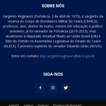
SOBRE NÓS
Sargento Reginauro (Fortaleza, 2 de abril de 1973), é sargento da
reserva do Corpo de Bombeiros Militar do Ceará (CBMCE),
professor, ator, diretor de teatro, mestre em educação e político
brasileiro. Já foi vereador de Fortaleza (2019-2023), mas
atualmente é deputado estadual filiado ao União Brasil (UB) e
líder do Partido na Assembleia Legislativa do Estado do Ceará
(ALECE). É primeiro-suplente do senador Eduardo Girão (NOVO).
Entre em contato:
dep.sargentoreginauro@al.ce.gov.br
SIGA-NOS
Agenda
Galeria
Notícias
Projetos de Mandato