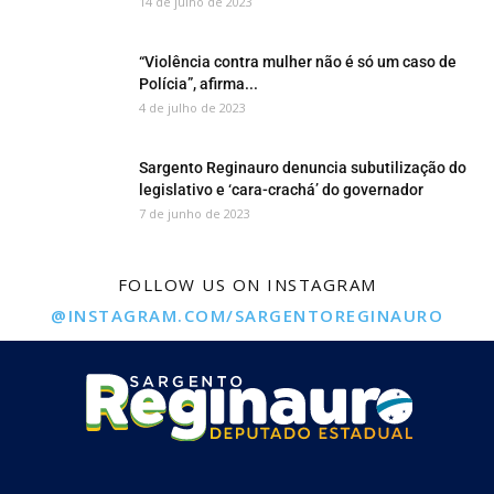
14 de julho de 2023
“Violência contra mulher não é só um caso de
Polícia”, afirma...
4 de julho de 2023
Sargento Reginauro denuncia subutilização do
legislativo e ‘cara-crachá’ do governador
7 de junho de 2023
FOLLOW US ON INSTAGRAM
@INSTAGRAM.COM/SARGENTOREGINAURO