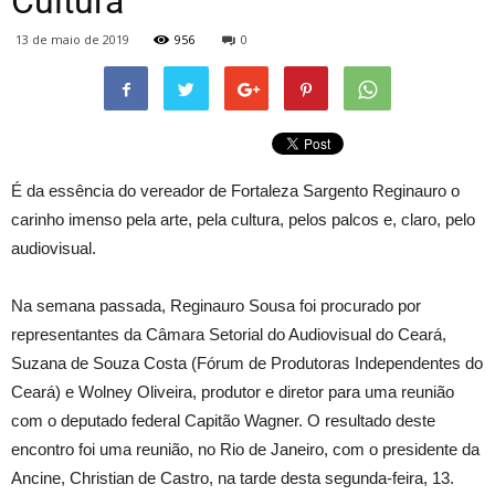
Cultura
13 de maio de 2019
956
0
É da essência do vereador de Fortaleza Sargento Reginauro o
carinho imenso pela arte, pela cultura, pelos palcos e, claro, pelo
audiovisual.
Na semana passada, Reginauro Sousa foi procurado por
representantes da Câmara Setorial do Audiovisual do Ceará,
Suzana de Souza Costa (Fórum de Produtoras Independentes do
Ceará) e Wolney Oliveira, produtor e diretor para uma reunião
com o deputado federal Capitão Wagner. O resultado deste
encontro foi uma reunião, no Rio de Janeiro, com o presidente da
Ancine,
Christian de Castro, na tarde desta segunda-feira, 13.