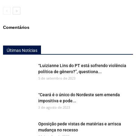
Comentários
Últimas Notícias
“Luizianne Lins do PT está sofrendo violência
política de gênero?”, questiona...
5 de setembro de 2023
“Ceará é o único do Nordeste sem emenda
impositiva e pode...
3 de agosto de 2023
Oposição pede vistas de matérias e arrisca
mudança no recesso