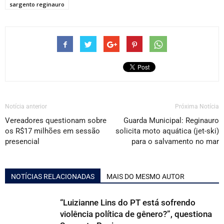
sargento reginauro
Notícia anterior
Próxima Notícia
Vereadores questionam sobre
Guarda Municipal: Reginauro
os R$17 milhões em sessão
solicita moto aquática (jet-ski)
presencial
para o salvamento no mar
NOTÍCIAS RELACIONADAS
MAIS DO MESMO AUTOR
“Luizianne Lins do PT está sofrendo
violência política de gênero?”, questiona