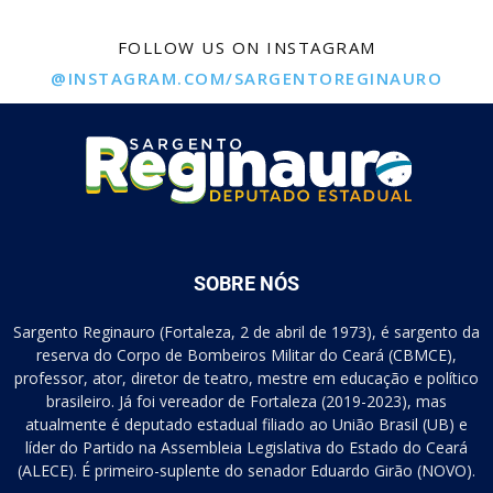
FOLLOW US ON INSTAGRAM
@INSTAGRAM.COM/SARGENTOREGINAURO
SOBRE NÓS
Sargento Reginauro (Fortaleza, 2 de abril de 1973), é sargento da
reserva do Corpo de Bombeiros Militar do Ceará (CBMCE),
professor, ator, diretor de teatro, mestre em educação e político
brasileiro. Já foi vereador de Fortaleza (2019-2023), mas
atualmente é deputado estadual filiado ao União Brasil (UB) e
líder do Partido na Assembleia Legislativa do Estado do Ceará
(ALECE). É primeiro-suplente do senador Eduardo Girão (NOVO).