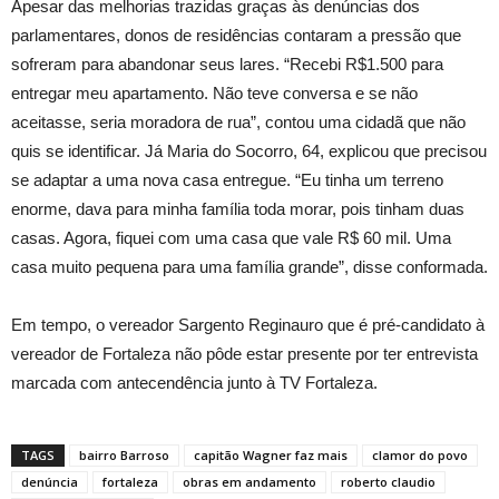
Apesar das melhorias trazidas graças às denúncias dos
parlamentares, donos de residências contaram a pressão que
sofreram para abandonar seus lares. “Recebi R$1.500 para
entregar meu apartamento. Não teve conversa e se não
aceitasse, seria moradora de rua”, contou uma cidadã que não
quis se identificar. Já Maria do Socorro, 64, explicou que precisou
se adaptar a uma nova casa entregue. “Eu tinha um terreno
enorme, dava para minha família toda morar, pois tinham duas
casas. Agora, fiquei com uma casa que vale R$ 60 mil. Uma
casa muito pequena para uma família grande”, disse conformada.
Em tempo, o vereador Sargento Reginauro que é pré-candidato à
vereador de Fortaleza não pôde estar presente por ter entrevista
marcada com antecendência junto à TV Fortaleza.
TAGS
bairro Barroso
capitão Wagner faz mais
clamor do povo
denúncia
fortaleza
obras em andamento
roberto claudio