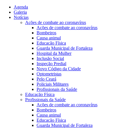
Agenda
Galeria
Notícias
Ações de combate ao coronavírus
Ações de combate ao coronavírus
Bombeiros
Causa animal
Educação Física
Guarda Municipal de Fortaleza
Hospital da Mulher
Inclusão Social
Inspeção Predial
Novo Código da Cidade
Optometristas
Pelo Ceará
Policiais Militares
Profissionais da Saúde
Educação Física
Profissionais da Saúde
Ações de combate ao coronavírus
Bombeiros
Causa animal
Educação Física
Guarda Municipal de Fortaleza