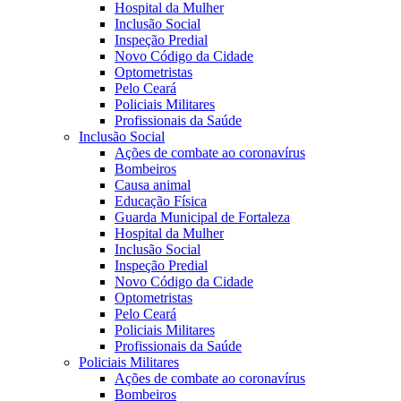
Hospital da Mulher
Inclusão Social
Inspeção Predial
Novo Código da Cidade
Optometristas
Pelo Ceará
Policiais Militares
Profissionais da Saúde
Inclusão Social
Ações de combate ao coronavírus
Bombeiros
Causa animal
Educação Física
Guarda Municipal de Fortaleza
Hospital da Mulher
Inclusão Social
Inspeção Predial
Novo Código da Cidade
Optometristas
Pelo Ceará
Policiais Militares
Profissionais da Saúde
Policiais Militares
Ações de combate ao coronavírus
Bombeiros