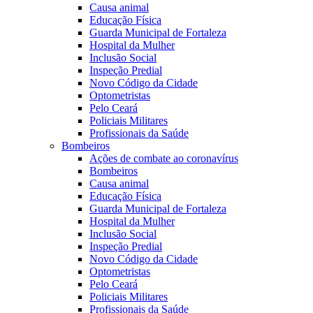
Causa animal
Educação Física
Guarda Municipal de Fortaleza
Hospital da Mulher
Inclusão Social
Inspeção Predial
Novo Código da Cidade
Optometristas
Pelo Ceará
Policiais Militares
Profissionais da Saúde
Bombeiros
Ações de combate ao coronavírus
Bombeiros
Causa animal
Educação Física
Guarda Municipal de Fortaleza
Hospital da Mulher
Inclusão Social
Inspeção Predial
Novo Código da Cidade
Optometristas
Pelo Ceará
Policiais Militares
Profissionais da Saúde