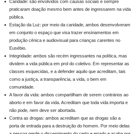
Caridade: são envolvidos com causas sociais e sempre
praticaram doação mesmo bem antes de ingressarem na vida
pública.
Estação da Luz: por meio da caridade, ambos desenvolveram
em conjunto o espaço que visa trazer ensinamentos em
produção cênica e audiovisual para crianças carentes no
Eusébio.
Integridade: ambos são recém ingressantes na política, mas
dividem a vida pública em prol do coletivo. Em representar as
classes esquecidas, e a defender aquilo que acreditam, tais
como a justiça, a transparência, a vida, o bem em
comunidade.
A favor da vida: ambos compartilham de serem contrários ao
aborto e em favor da vida. Acreditam que toda vida importa e
não pode, nem deve ser abortada.
Contra as drogas: ambos acreditam que as drogas são a
porta de entrada para a destruição do homem. Por meio delas
a pessoa perde o discernimento do certo e errado e acaba por