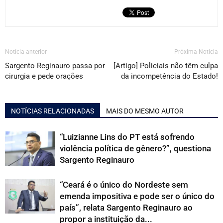
Notícia anterior
Próxima Notícia
Sargento Reginauro passa por
[Artigo] Policiais não têm culpa
cirurgia e pede orações
da incompetência do Estado!
NOTÍCIAS RELACIONADAS
MAIS DO MESMO AUTOR
“Luizianne Lins do PT está sofrendo
violência política de gênero?”, questiona
Sargento Reginauro
“Ceará é o único do Nordeste sem
emenda impositiva e pode ser o único do
país”, relata Sargento Reginauro ao
propor a instituição da...