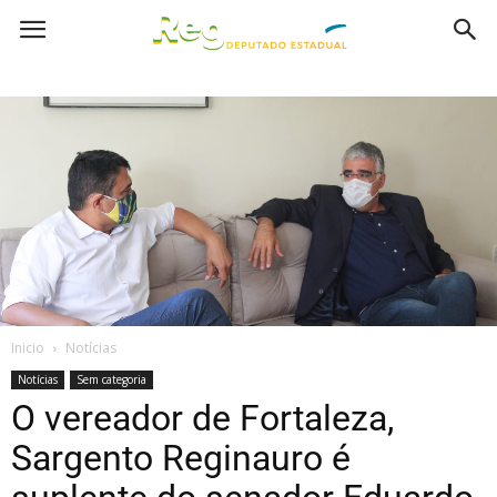
Inicio
Notícias
Notícias
Sem categoria
O vereador de Fortaleza,
Sargento Reginauro é