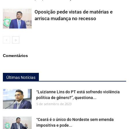
Oposição pede vistas de matérias e
arrisca mudança no recesso
Comentários
Últimas Notícias
“Luizianne Lins do PT está sofrendo violência
política de gênero?”, questiona...
5 de setembro de 2023
“Ceará é o único do Nordeste sem emenda
impositiva e pode...