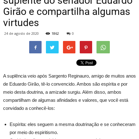
suplente do senador Eduardo
Girão e compartilha algumas
virtudes
24 de agosto de 2020
1862
0
A suplência veio após Sargento Reginauro, amigo de muitos anos
de Eduardo Girão, tê-lo convencido. Ambos são espírita e por
meio desta doutrina, a amizade surgiu. Além disso, ambos
compartilham de algumas afinidades e valores, que você está
convidado a conhecê-los:
Espírita: eles seguem a mesma doutrinação e se conheceram
por meio do espiritismo.