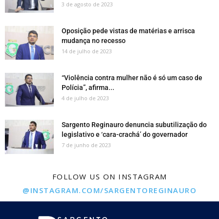
3 de agosto de 2023
Oposição pede vistas de matérias e arrisca
mudança no recesso
14 de julho de 2023
“Violência contra mulher não é só um caso de
Polícia”, afirma...
4 de julho de 2023
Sargento Reginauro denuncia subutilização do
legislativo e ‘cara-crachá’ do governador
7 de junho de 2023
FOLLOW US ON INSTAGRAM
@INSTAGRAM.COM/SARGENTOREGINAURO