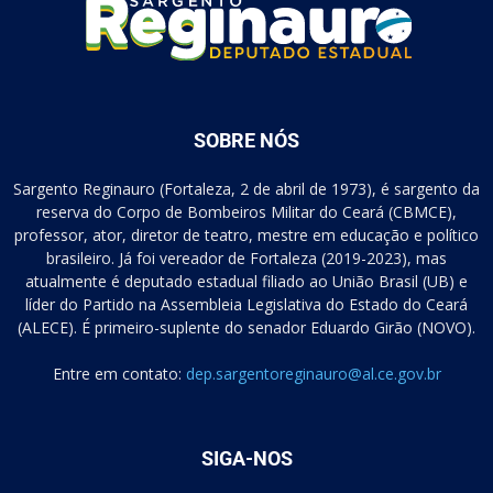
SOBRE NÓS
Sargento Reginauro (Fortaleza, 2 de abril de 1973), é sargento da
reserva do Corpo de Bombeiros Militar do Ceará (CBMCE),
professor, ator, diretor de teatro, mestre em educação e político
brasileiro. Já foi vereador de Fortaleza (2019-2023), mas
atualmente é deputado estadual filiado ao União Brasil (UB) e
líder do Partido na Assembleia Legislativa do Estado do Ceará
(ALECE). É primeiro-suplente do senador Eduardo Girão (NOVO).
Entre em contato:
dep.sargentoreginauro@al.ce.gov.br
SIGA-NOS