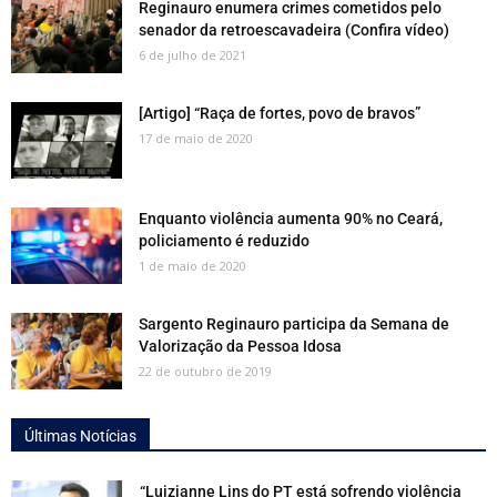
Reginauro enumera crimes cometidos pelo
senador da retroescavadeira (Confira vídeo)
6 de julho de 2021
[Artigo] “Raça de fortes, povo de bravos”
17 de maio de 2020
Enquanto violência aumenta 90% no Ceará,
policiamento é reduzido
1 de maio de 2020
Sargento Reginauro participa da Semana de
Valorização da Pessoa Idosa
22 de outubro de 2019
Últimas Notícias
“Luizianne Lins do PT está sofrendo violência