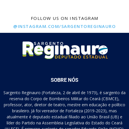
FOLLOW US ON INSTAGRAM
@INSTAGRAM.COM/SARGENTOREGINAURO
SOBRE NÓS
Sargento Reginauro (Fortaleza, 2 de abril de 1973), é sargento da
reserva do Corpo de Bombeiros Militar do Ceará (CBMCE),
professor, ator, diretor de teatro, mestre em educação e político
brasileiro. Já foi vereador de Fortaleza (2019-2023), mas
atualmente é deputado estadual filiado ao União Brasil (UB) e
líder do Partido na Assembleia Legislativa do Estado do Ceará
(ALECE). É primeiro-suplente do senador Eduardo Girão (NOVO).