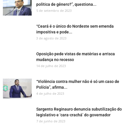
política de gênero?”, questiona...
5 de setembro de 2023
“Ceará é o único do Nordeste sem emenda
impositiva e pode...
3 de agosto de 2023
Oposição pede vistas de matérias e arrisca
mudança no recesso
14 de julho de 2023
“Violência contra mulher não é só um caso de
Polícia”, afirma...
4 de julho de 2023
Sargento Reginauro denuncia subutilização do
legislativo e ‘cara-crachá’ do governador
7 de junho de 2023