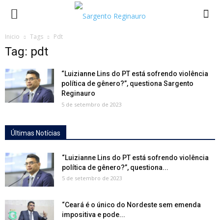
Inicio
Tags
Pdt
Tag: pdt
“Luizianne Lins do PT está sofrendo violência
política de gênero?”, questiona Sargento
Reginauro
5 de setembro de 2023
Últimas Notícias
“Luizianne Lins do PT está sofrendo violência
política de gênero?”, questiona...
5 de setembro de 2023
“Ceará é o único do Nordeste sem emenda
impositiva e pode...