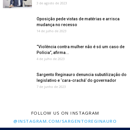
3 de agosto de 2023
Oposição pede vistas de matérias e arrisca
mudança no recesso
14 de julho de 2023
“Violência contra mulher não é só um caso de
Polícia”, afirma...
4 de julho de 2023
Sargento Reginauro denuncia subutilização do
legislativo e ‘cara-crachá’ do governador
7 de junho de 2023
FOLLOW US ON INSTAGRAM
@INSTAGRAM.COM/SARGENTOREGINAURO