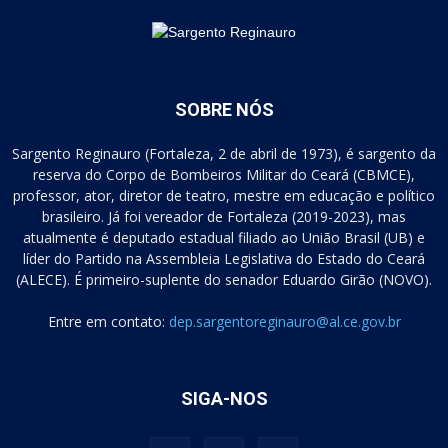
SOBRE NÓS
Sargento Reginauro (Fortaleza, 2 de abril de 1973), é sargento da
reserva do Corpo de Bombeiros Militar do Ceará (CBMCE),
professor, ator, diretor de teatro, mestre em educação e político
brasileiro. Já foi vereador de Fortaleza (2019-2023), mas
atualmente é deputado estadual filiado ao União Brasil (UB) e
líder do Partido na Assembleia Legislativa do Estado do Ceará
(ALECE). É primeiro-suplente do senador Eduardo Girão (NOVO).
Entre em contato:
dep.sargentoreginauro@al.ce.gov.br
SIGA-NOS