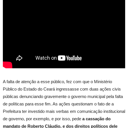
A falta de atenção a esse público, fez com que o Ministério
Público do Estado do Ceará ingressasse com duas ações civis
públicas denunciando gravemente o governo municipal pela falta
de políticas para esse fim. As ações questionam o fato de a
Prefeitura ter investido mais verbas em comunicação institucional
de governo, por exemplo, e por isso, pede
a cassação do
mandato de Roberto Cláudio, e dos direitos políticos dele