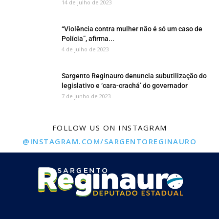
14 de julho de 2023
“Violência contra mulher não é só um caso de
Polícia”, afirma...
4 de julho de 2023
Sargento Reginauro denuncia subutilização do
legislativo e ‘cara-crachá’ do governador
7 de junho de 2023
FOLLOW US ON INSTAGRAM
@INSTAGRAM.COM/SARGENTOREGINAURO