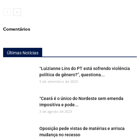
Comentários
Últimas Notícias
“Luizianne Lins do PT está sofrendo violência
política de gênero?”, questiona...
5 de setembro de 2023
“Ceará é o único do Nordeste sem emenda
impositiva e pode...
3 de agosto de 2023
Oposição pede vistas de matérias e arrisca
mudança no recesso