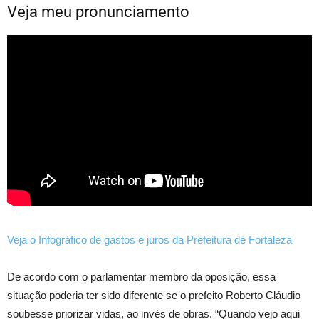
Veja meu pronunciamento
Veja o Infográfico de gastos e juros da Prefeitura de Fortaleza
De acordo com o parlamentar membro da oposição, essa
situação poderia ter sido diferente se o prefeito Roberto Cláudio
soubesse priorizar vidas, ao invés de obras. “Quando vejo aqui