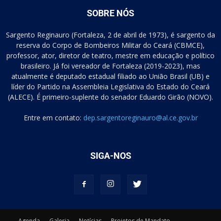
SOBRE NÓS
Sargento Reginauro (Fortaleza, 2 de abril de 1973), é sargento da
reserva do Corpo de Bombeiros Militar do Ceará (CBMCE),
professor, ator, diretor de teatro, mestre em educação e político
brasileiro. Já foi vereador de Fortaleza (2019-2023), mas
atualmente é deputado estadual filiado ao União Brasil (UB) e
líder do Partido na Assembleia Legislativa do Estado do Ceará
(ALECE). É primeiro-suplente do senador Eduardo Girão (NOVO).
Entre em contato:
dep.sargentoreginauro@al.ce.gov.br
SIGA-NOS
Agenda
Galeria
Notícias
Projetos de Mandato