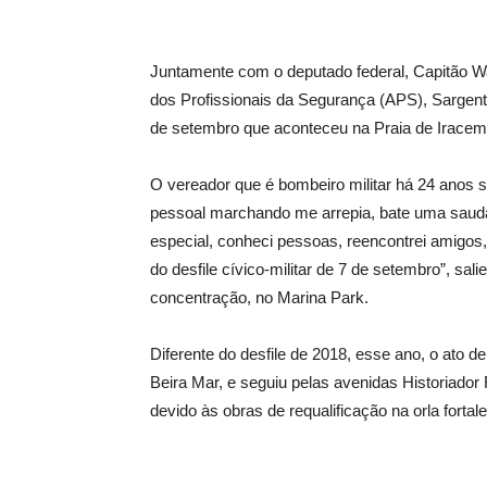
Juntamente com o deputado federal, Capitão Wa
dos Profissionais da Segurança (APS), Sargento
de setembro que aconteceu na Praia de Iracem
O vereador que é bombeiro militar há 24 anos
pessoal marchando me arrepia, bate uma sauda
especial, conheci pessoas, reencontrei amigos,
do desfile cívico-militar de 7 de setembro”, sali
concentração, no Marina Park.
Diferente do desfile de 2018, esse ano, o ato de
Beira Mar
,
e seguiu pelas avenidas Historiado
devido às obras de requalificação na orla fortal