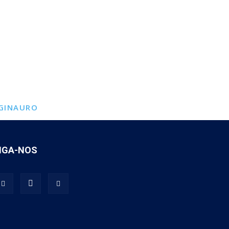
GINAURO
IGA-NOS