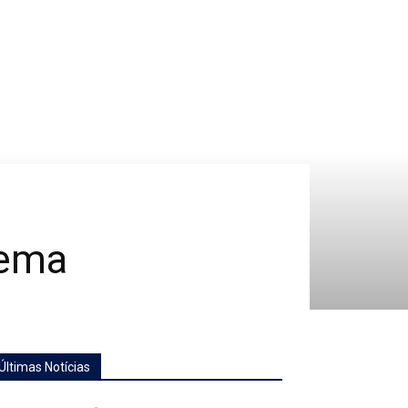
cema
Últimas Notícias