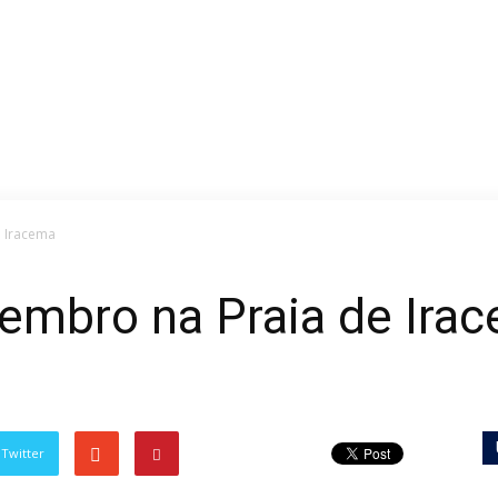
e Iracema
tembro na Praia de Ira
Twitter