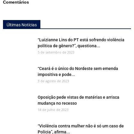
Comentários
Últimas Notícias
“Luizianne Lins do PT está sofrendo violência
política de gênero?”, questiona...
5 de setembro de 2023
“Ceará é o único do Nordeste sem emenda
impositiva e pode...
3 de agosto de 2023
Oposição pede vistas de matérias e arrisca
mudança no recesso
14 de julho de 2023
“Violência contra mulher não é só um caso de
Polícia”, afirma...