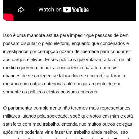
Isso é uma manobra astuta para impedir que pessoas de bem
possam disputar o pleito eleitoral, enquanto que condenados e
investigados por corrupção gozam de liberdade para concorrer
aos cargos eletivos. Esses políticos que votaram a favor de tal
medida querem diminuir a concorrência para terem mais
chances de se reeleger, se tal medida se concretizar farão o
mesmo com outras categorias até chegar ao ponto de que
somente os políticos eleitos possam concorrer.
O parlamentar complementa não teremos mais representantes
militares lutando pela sociedade, você que votou em mim e está
satisfeito com meu trabalho, entenda que muitos outros colegas
após mim poderiam vir e fazer um trabalho ainda melhor, isso