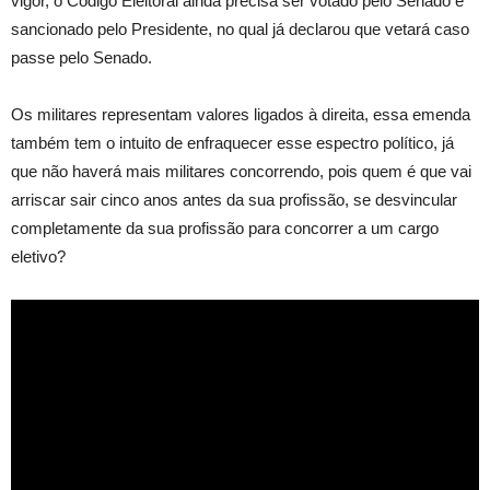
vigor, o Código Eleitoral ainda precisa ser votado pelo Senado e
sancionado pelo Presidente, no qual já declarou que vetará caso
passe pelo Senado.
Os militares representam valores ligados à direita, essa emenda
também tem o intuito de enfraquecer esse espectro político, já
que não haverá mais militares concorrendo, pois quem é que vai
arriscar sair cinco anos antes da sua profissão, se desvincular
completamente da sua profissão para concorrer a um cargo
eletivo?