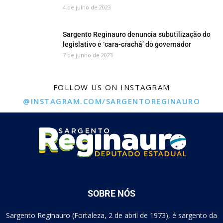
4 de julho de 2023
Sargento Reginauro denuncia subutilização do
legislativo e ‘cara-crachá’ do governador
7 de junho de 2023
FOLLOW US ON INSTAGRAM
@INSTAGRAM.COM/SARGENTOREGINAURO
SOBRE NÓS
Sargento Reginauro (Fortaleza, 2 de abril de 1973), é sargento da