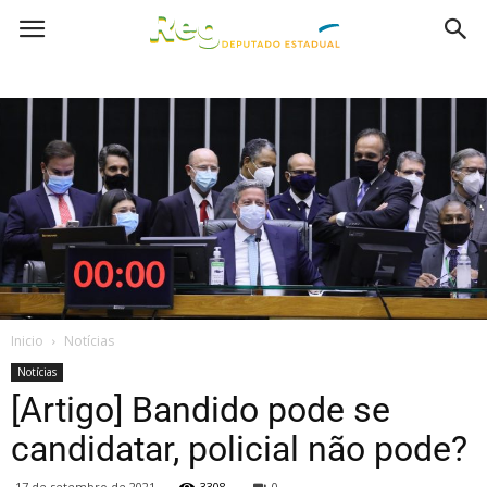
Inicio
Notícias
Notícias
[Artigo] Bandido pode se
candidatar, policial não pode?
17 de setembro de 2021
3308
0