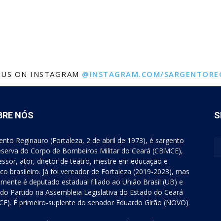
 US ON INSTAGRAM
@INSTAGRAM.COM/SARGENTORE
BRE NÓS
S
ento Reginauro (Fortaleza, 2 de abril de 1973), é sargento
eserva do Corpo de Bombeiros Militar do Ceará (CBMCE),
essor, ator, diretor de teatro, mestre em educação e
tico brasileiro. Já foi vereador de Fortaleza (2019-2023), mas
lmente é deputado estadual filiado ao União Brasil (UB) e
r do Partido na Assembleia Legislativa do Estado do Ceará
CE). É primeiro-suplente do senador Eduardo Girão (NOVO).