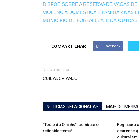
DISPÕE SOBRE A RESERVA DE VAGAS DE
VIOLÊNCIA DOMÉSTICA E FAMILIAR NAS
MUNICÍPIO DE FORTALEZA ,E DÁ OUTRAS
COMPARTILHAR
Facebook
Notícia anterior
CUIDADOR ANJO
NOTÍCIAS RELACIONADAS
MAIS DO MESM
“Teste do Olhinho”: combate o
Reginauro c
retinoblastoma!
cearense qu
cultural em