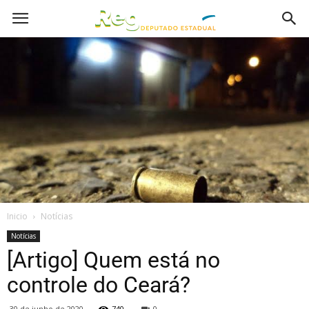
Inicio
Notícias
Notícias
[Artigo] Quem está no
controle do Ceará?
30 de junho de 2020
740
0