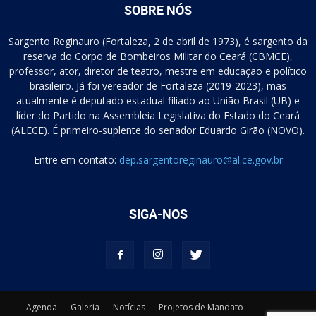
SOBRE NÓS
Sargento Reginauro (Fortaleza, 2 de abril de 1973), é sargento da
reserva do Corpo de Bombeiros Militar do Ceará (CBMCE),
professor, ator, diretor de teatro, mestre em educação e político
brasileiro. Já foi vereador de Fortaleza (2019-2023), mas
atualmente é deputado estadual filiado ao União Brasil (UB) e
líder do Partido na Assembleia Legislativa do Estado do Ceará
(ALECE). É primeiro-suplente do senador Eduardo Girão (NOVO).
Entre em contato:
dep.sargentoreginauro@al.ce.gov.br
SIGA-NOS
Agenda
Galeria
Notícias
Projetos de Mandato