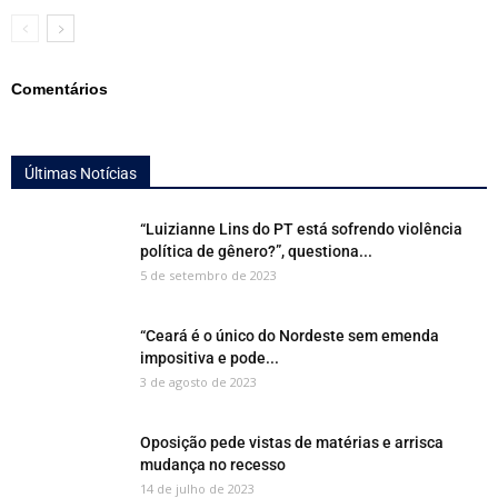
Comentários
Últimas Notícias
“Luizianne Lins do PT está sofrendo violência
política de gênero?”, questiona...
5 de setembro de 2023
“Ceará é o único do Nordeste sem emenda
impositiva e pode...
3 de agosto de 2023
Oposição pede vistas de matérias e arrisca
mudança no recesso
14 de julho de 2023