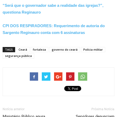
“Será que o governador sabe a realidade das igrejas?”,
questiona Reginauro
CPI DOS RESPIRADORES: Requerimento de autoria do
Sargento Reginauro conta com 6 assinaturas
TAGS
Ceará
fortaleza
governo do ceará
Polícia militar
segurança pública
Notícia anterior
Próxima Notícia
Ministério Público apura
Servidores denunciam