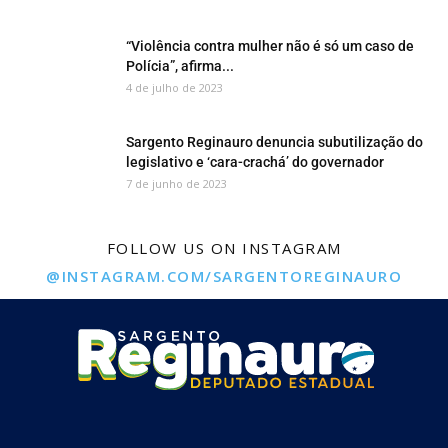
“Violência contra mulher não é só um caso de
Polícia”, afirma...
4 de julho de 2023
Sargento Reginauro denuncia subutilização do
legislativo e ‘cara-crachá’ do governador
7 de junho de 2023
FOLLOW US ON INSTAGRAM
@INSTAGRAM.COM/SARGENTOREGINAURO