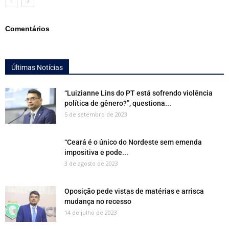
Comentários
Últimas Notícias
“Luizianne Lins do PT está sofrendo violência
política de gênero?”, questiona...
5 de setembro de 2023
“Ceará é o único do Nordeste sem emenda
impositiva e pode...
3 de agosto de 2023
Oposição pede vistas de matérias e arrisca
mudança no recesso
14 de julho de 2023