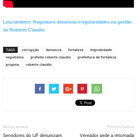
Leia também: Reginauro denuncia irregularidades na gestão
de Roberto Claudio
TAGS
corrupção
denúncia
fortaleza
improbidade
nepotismo
prefeito roberto claudio
prefeitura de fortaleza
propina
roberto claudio
Notícia anterior
Próxima Notícia
Servidores do IJF denunciam
Vereador pede a retomada