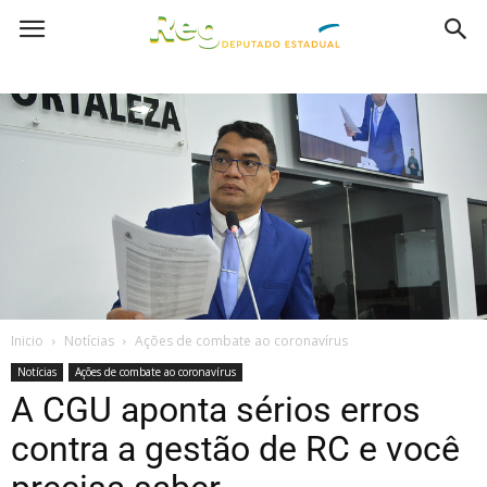
Inicio
Notícias
Ações de combate ao coronavírus
Notícias
Ações de combate ao coronavírus
A CGU aponta sérios erros
contra a gestão de RC e você