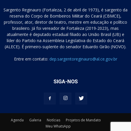
Sargento Reginauro (Fortaleza, 2 de abril de 1973), é sargento da
reserva do Corpo de Bombeiros Militar do Ceará (CBMCE),
professor, ator, diretor de teatro, mestre em educação e político
brasileiro. Já foi vereador de Fortaleza (2019-2023), mas
atualmente é deputado estadual filiado ao União Brasil (UB) e
líder do Partido na Assembleia Legislativa do Estado do Ceará
(ALECE). É primeiro-suplente do senador Eduardo Girão (NOVO).
Entre em contato:
dep.sargentoreginauro@al.ce.gov.br
SIGA-NOS
Agenda
Galeria
Notícias
Projetos de Mandato
Meu WhatsApp