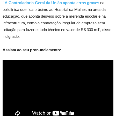
“A
Controladoria-Geral da União aponta erros graves
na
policlínica que fica próximo ao Hospital da Mulher, na área da
educação, que aponta desvios sobre a merenda escolar e na
infraestrutura, como a contratação irregular de empresa sem
licitação para fazer estudo técnico no valor de R$ 300 mil”, disse
indignado.
Assista ao seu pronunciamento: