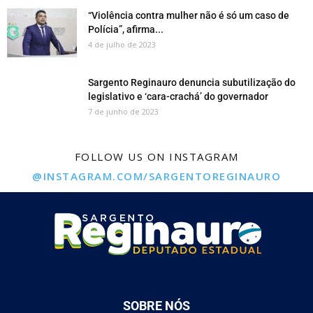
“Violência contra mulher não é só um caso de
Polícia”, afirma...
4 de julho de 2023
Sargento Reginauro denuncia subutilização do
legislativo e ‘cara-crachá’ do governador
7 de junho de 2023
FOLLOW US ON INSTAGRAM
@INSTAGRAM.COM/SARGENTOREGINAURO
SOBRE NÓS