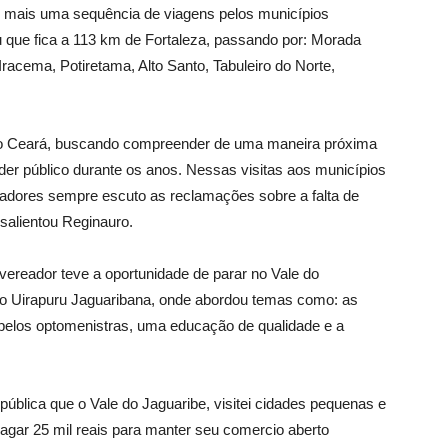
 mais uma sequência de viagens pelos municípios
que fica a 113 km de Fortaleza, passando por: Morada
racema, Potiretama, Alto Santo, Tabuleiro do Norte,
 do Ceará, buscando compreender de uma maneira próxima
der público durante os anos. Nessas visitas aos municípios
adores sempre escuto as reclamações sobre a falta de
salientou Reginauro.
vereador teve a oportunidade de parar no Vale do
io Uirapuru Jaguaribana, onde abordou temas como: as
a pelos optomenistras, uma educação de qualidade e a
ública que o Vale do Jaguaribe, visitei cidades pequenas e
agar 25 mil reais para manter seu comercio aberto