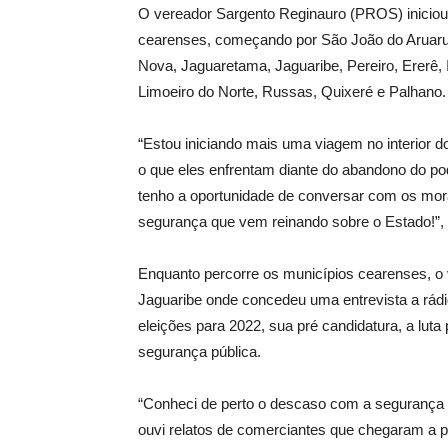
O vereador Sargento Reginauro (PROS) iniciou
cearenses, começando por São João do Aruaru 
Nova, Jaguaretama, Jaguaribe, Pereiro, Ererê, I
Limoeiro do Norte, Russas, Quixeré e Palhano.
“Estou iniciando mais uma viagem no interior
o que eles enfrentam diante do abandono do po
tenho a oportunidade de conversar com os mor
segurança que vem reinando sobre o Estado!”, 
Enquanto percorre os municípios cearenses, o 
Jaguaribe onde concedeu uma entrevista a rád
eleições para 2022, sua pré candidatura, a lut
segurança pública.
“Conheci de perto o descaso com a segurança p
ouvi relatos de comerciantes que chegaram a p