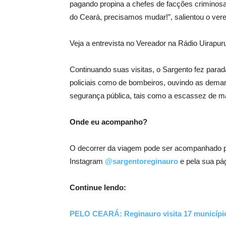
pagando propina a chefes de facções criminosa
do Ceará, precisamos mudar!”, salientou o ver
Veja a entrevista no Vereador na Rádio Uirapur
Continuando suas visitas, o Sargento fez para
policiais como de bombeiros, ouvindo as deman
segurança pública, tais como a escassez de mat
Onde eu acompanho?
O decorrer da viagem pode ser acompanhado pel
Instagram
@sargentoreginauro
e pela sua pá
Continue lendo:
PELO CEARÁ: Reginauro visita 17 municípi