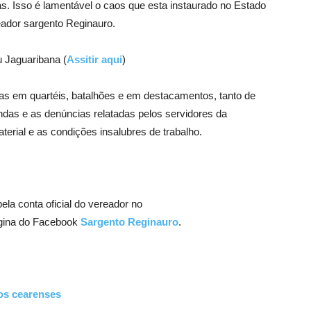
s. Isso é lamentável o caos que esta instaurado no Estado
eador sargento Reginauro.
u Jaguaribana (
Assitir aqui
)
das em quartéis, batalhões e em destacamentos, tanto de
das e as denúncias relatadas pelos servidores da
erial e as condições insalubres de trabalho.
a conta oficial do vereador no
gina do Facebook
Sargento Reginauro
.
os cearenses