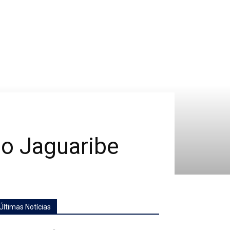
do Jaguaribe
Últimas Notícias