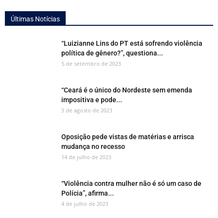
Últimas Notícias
“Luizianne Lins do PT está sofrendo violência
política de gênero?”, questiona...
5 de setembro de 2023
“Ceará é o único do Nordeste sem emenda
impositiva e pode...
3 de agosto de 2023
Oposição pede vistas de matérias e arrisca
mudança no recesso
14 de julho de 2023
“Violência contra mulher não é só um caso de
Polícia”, afirma...
4 de julho de 2023