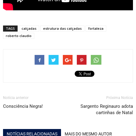
TAGS
calçadas
estrutura das calçadas
fortaleza
roberto claudio
Notícia anterior
Próxima Notícia
Consciência Negra!
Sargento Reginauro adota
cartinhas de Natal
NOTÍCIAS RELACIONADAS
MAIS DO MESMO AUTOR