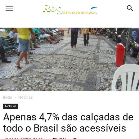
Inicio
Notícias
Notícias
Apenas 4,7% das calçadas de
todo o Brasil são acessíveis
20 de novembro de 2019
2027
0