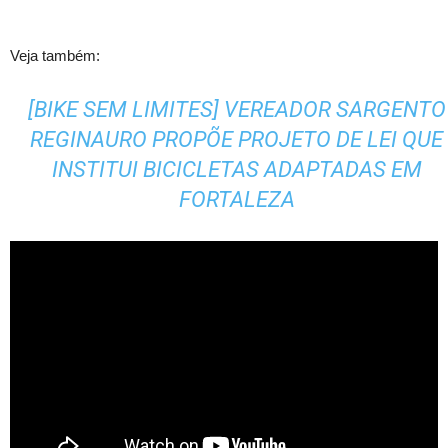
Veja também:
[BIKE SEM LIMITES] VEREADOR SARGENTO
REGINAURO PROPÕE PROJETO DE LEI QUE
INSTITUI BICICLETAS ADAPTADAS EM
FORTALEZA