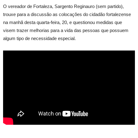
O vereador de Fortaleza, Sargento Reginauro (sem partido),
trouxe para a discussão as colocações do cidadão fortalezense
na manhã desta quarta-feira, 20, e questionou medidas que
visem trazer melhorias para a vida das pessoas que possuem
algum tipo de necessidade especial.