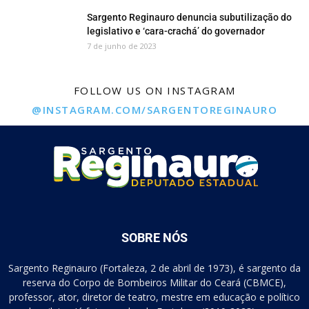
Sargento Reginauro denuncia subutilização do
legislativo e ‘cara-crachá’ do governador
7 de junho de 2023
FOLLOW US ON INSTAGRAM
@INSTAGRAM.COM/SARGENTOREGINAURO
SOBRE NÓS
Sargento Reginauro (Fortaleza, 2 de abril de 1973), é sargento da
reserva do Corpo de Bombeiros Militar do Ceará (CBMCE),
professor, ator, diretor de teatro, mestre em educação e político