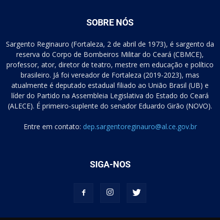
SOBRE NÓS
Sargento Reginauro (Fortaleza, 2 de abril de 1973), é sargento da
reserva do Corpo de Bombeiros Militar do Ceará (CBMCE),
professor, ator, diretor de teatro, mestre em educação e político
brasileiro. Já foi vereador de Fortaleza (2019-2023), mas
atualmente é deputado estadual filiado ao União Brasil (UB) e
líder do Partido na Assembleia Legislativa do Estado do Ceará
(ALECE). É primeiro-suplente do senador Eduardo Girão (NOVO).
Entre em contato:
dep.sargentoreginauro@al.ce.gov.br
SIGA-NOS