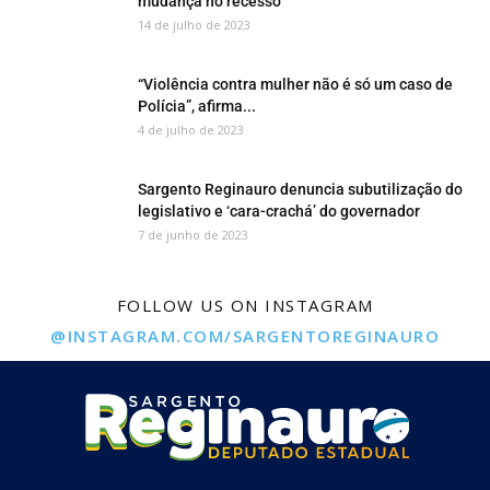
mudança no recesso
14 de julho de 2023
“Violência contra mulher não é só um caso de
Polícia”, afirma...
4 de julho de 2023
Sargento Reginauro denuncia subutilização do
legislativo e ‘cara-crachá’ do governador
7 de junho de 2023
FOLLOW US ON INSTAGRAM
@INSTAGRAM.COM/SARGENTOREGINAURO