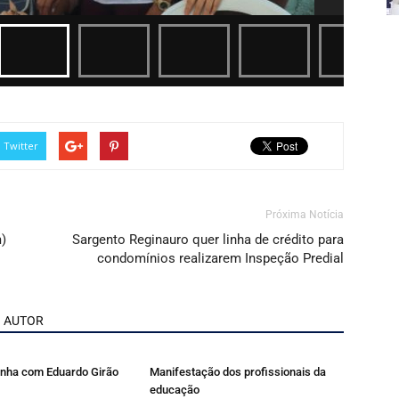
Twitter
Próxima Notícia
)
Sargento Reginauro quer linha de crédito para
condomínios realizarem Inspeção Predial
 AUTOR
rinha com Eduardo Girão
Manifestação dos profissionais da
educação