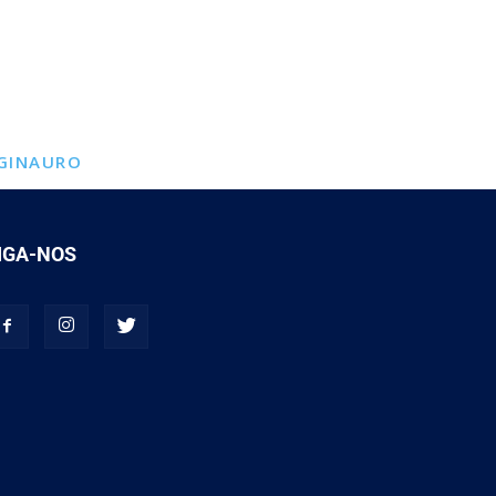
GINAURO
IGA-NOS