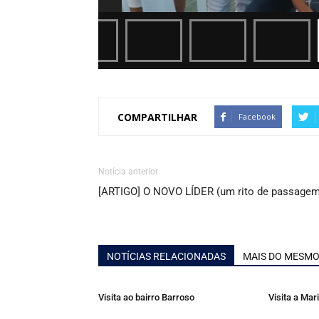
COMPARTILHAR
Facebook
Notícia anterior
[ARTIGO] O NOVO LÍDER (um rito de passagem
NOTÍCIAS RELACIONADAS
MAIS DO MESMO
Visita ao bairro Barroso
Visita a Ma