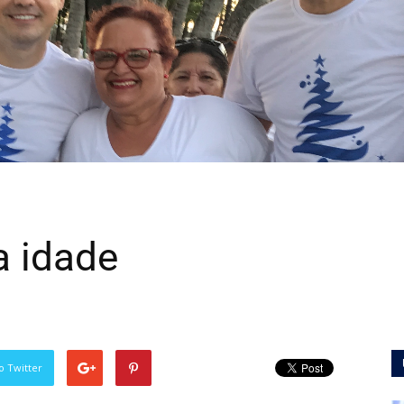
a idade
o Twitter