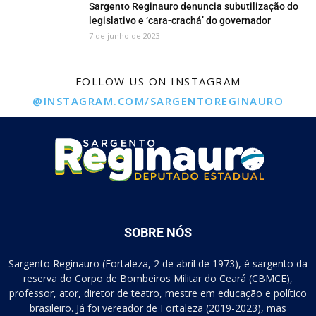
Sargento Reginauro denuncia subutilização do
legislativo e ‘cara-crachá’ do governador
7 de junho de 2023
FOLLOW US ON INSTAGRAM
@INSTAGRAM.COM/SARGENTOREGINAURO
SOBRE NÓS
Sargento Reginauro (Fortaleza, 2 de abril de 1973), é sargento da
reserva do Corpo de Bombeiros Militar do Ceará (CBMCE),
professor, ator, diretor de teatro, mestre em educação e político
brasileiro. Já foi vereador de Fortaleza (2019-2023), mas