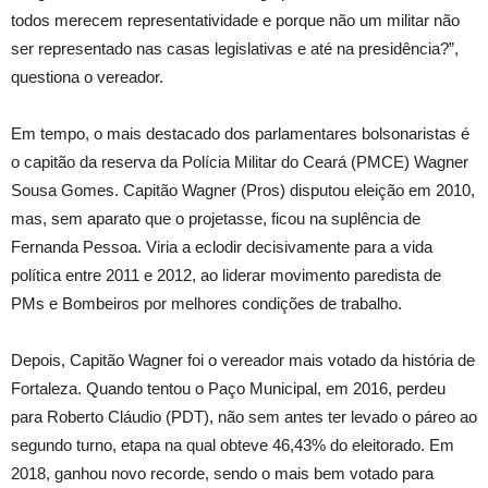
todos merecem representatividade e porque não um militar não
ser representado nas casas legislativas e até na presidência?”,
questiona o vereador.
Em tempo, o mais destacado dos parlamentares bolsonaristas é
o capitão da reserva da Polícia Militar do Ceará (PMCE) Wagner
Sousa Gomes. Capitão Wagner (Pros) disputou eleição em 2010,
mas, sem aparato que o projetasse, ficou na suplência de
Fernanda Pessoa. Viria a eclodir decisivamente para a vida
política entre 2011 e 2012, ao liderar movimento paredista de
PMs e Bombeiros por melhores condições de trabalho.
Depois, Capitão Wagner foi o vereador mais votado da história de
Fortaleza. Quando tentou o Paço Municipal, em 2016, perdeu
para Roberto Cláudio (PDT), não sem antes ter levado o páreo ao
segundo turno, etapa na qual obteve 46,43% do eleitorado. Em
2018, ganhou novo recorde, sendo o mais bem votado para