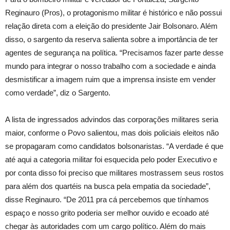
Reginauro (Pros), o protagonismo militar é histórico e não possui
relação direta com a eleição do presidente Jair Bolsonaro. Além
disso, o sargento da reserva salienta sobre a importância de ter
agentes de segurança na política. “Precisamos fazer parte desse
mundo para integrar o nosso trabalho com a sociedade e ainda
desmistificar a imagem ruim que a imprensa insiste em vender
como verdade”, diz o Sargento.
A lista de ingressados advindos das corporações militares seria
maior, conforme o Povo salientou, mas dois policiais eleitos não
se propagaram como candidatos bolsonaristas. “A verdade é que
até aqui a categoria militar foi esquecida pelo poder Executivo e
por conta disso foi preciso que militares mostrassem seus rostos
para além dos quartéis na busca pela empatia da sociedade”,
disse Reginauro. “De 2011 pra cá percebemos que tínhamos
espaço e nosso grito poderia ser melhor ouvido e ecoado até
chegar às autoridades com um cargo político. Além do mais