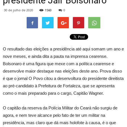
presidente Jair Bolsonaro
30 de julho de 2020
1560
0
O resultado das eleições a presidência até aqui somam um ano e
nove meses, e ainda dita a pauta na imprensa cearense.
Bolsonaro é uma figura que mexe com a política cearense e
desenvolve maior destaque nas eleições deste ano. Prova disso
é que o jornal O Povo citou a desenvoltura do presidente direitista
ao pré-candidato à Prefeitura de Fortaleza, que se apresenta
como o mais preparado para o cargo, Capitão Wagner.
O capitão da reserva da Polícia Militar do Ceará não surgiu de
agora, e nem teve alcance pelo fato de ter um militar na
presidência, mas claro que dá mais holofote à causa, é o que