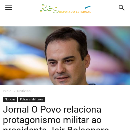
Inicio
Notícias
Notícias
Policiais Militares
Jornal O Povo relaciona
protagonismo militar ao