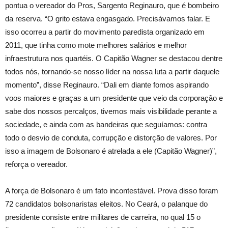
pontua o vereador do Pros, Sargento Reginauro, que é bombeiro
da reserva. “O grito estava engasgado. Precisávamos falar. E
isso ocorreu a partir do movimento paredista organizado em
2011, que tinha como mote melhores salários e melhor
infraestrutura nos quartéis. O Capitão Wagner se destacou dentre
todos nós, tornando-se nosso líder na nossa luta a partir daquele
momento”, disse Reginauro. “Dali em diante fomos aspirando
voos maiores e graças a um presidente que veio da corporação e
sabe dos nossos percalços, tivemos mais visibilidade perante a
sociedade, e ainda com as bandeiras que seguíamos: contra
todo o desvio de conduta, corrupção e distorção de valores. Por
isso a imagem de Bolsonaro é atrelada a ele (Capitão Wagner)”,
reforça o vereador.
A força de Bolsonaro é um fato incontestável. Prova disso foram
72 candidatos bolsonaristas eleitos. No Ceará, o palanque do
presidente consiste entre militares de carreira, no qual 15 o