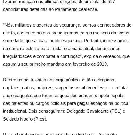
fizeram menção nas últimas eleições, de um total de 517
candidaturas deferidas ao Parlamento cearense.
“Nós, militares e agentes de segurança, somos conhecedores do
direito, assim como nos preocupamos com a melhoria da nossa
sociedade, que ainda é muito esquecida. Portanto, ingressamos
na carreira política para mudar o cenário atual, denunciar as
irregularidades e combater a corrupção”, explica o vereador, que
assumiu seu primeiro mandato em fevereiro de 2019.
Dentre os postulantes ao cargo público, estão delegados,
capitães, cabos, majores, sargentos e subtenentes, e com total
apoio daqueles que foram esquecidos usaram o apelo popular
das patentes ou cargos policiais para galgar espaços na política
institucional. Dois conseguiram: Delegado Cavalcante (PSL) e
Soldado Noelio (Pros).
Para o bombeiro militar e vereador de Fortaleza, Sargento