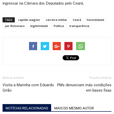
ingressar na Câmara dos Deputados pelo Ceará.
TAGS
capitão wagner
carreira militar
Ceará
honestidade
Jair Bolsonaro
legitimidade
Política
transparência
Notícia anterior
Próxima Notícia
Visita a Marinha com Eduardo
PMs denunciam más condições
Girão
em bases fixas
NOTÍCIAS RELACIONADAS
MAIS DO MESMO AUTOR