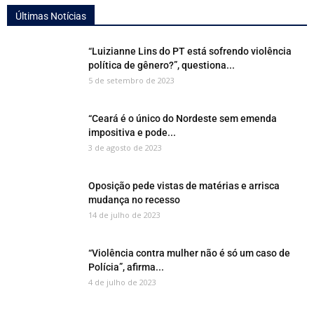
Últimas Notícias
“Luizianne Lins do PT está sofrendo violência
política de gênero?”, questiona...
5 de setembro de 2023
“Ceará é o único do Nordeste sem emenda
impositiva e pode...
3 de agosto de 2023
Oposição pede vistas de matérias e arrisca
mudança no recesso
14 de julho de 2023
“Violência contra mulher não é só um caso de
Polícia”, afirma...
4 de julho de 2023