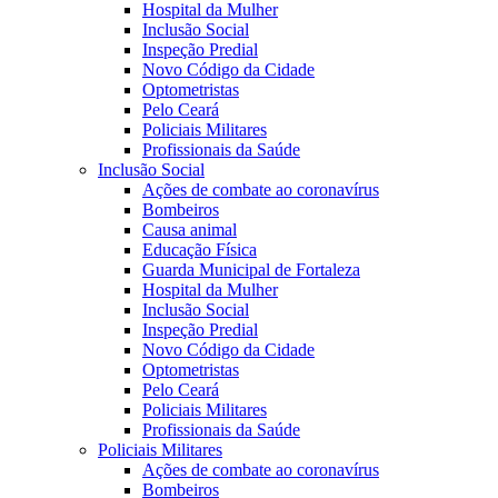
Hospital da Mulher
Inclusão Social
Inspeção Predial
Novo Código da Cidade
Optometristas
Pelo Ceará
Policiais Militares
Profissionais da Saúde
Inclusão Social
Ações de combate ao coronavírus
Bombeiros
Causa animal
Educação Física
Guarda Municipal de Fortaleza
Hospital da Mulher
Inclusão Social
Inspeção Predial
Novo Código da Cidade
Optometristas
Pelo Ceará
Policiais Militares
Profissionais da Saúde
Policiais Militares
Ações de combate ao coronavírus
Bombeiros