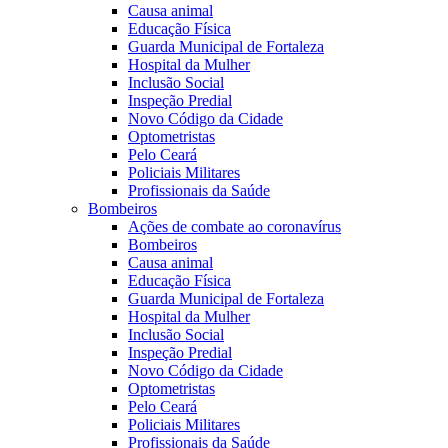
Causa animal
Educação Física
Guarda Municipal de Fortaleza
Hospital da Mulher
Inclusão Social
Inspeção Predial
Novo Código da Cidade
Optometristas
Pelo Ceará
Policiais Militares
Profissionais da Saúde
Bombeiros
Ações de combate ao coronavírus
Bombeiros
Causa animal
Educação Física
Guarda Municipal de Fortaleza
Hospital da Mulher
Inclusão Social
Inspeção Predial
Novo Código da Cidade
Optometristas
Pelo Ceará
Policiais Militares
Profissionais da Saúde