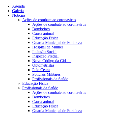
Agenda
Galeria
Notícias
Ações de combate ao coronavírus
Ações de combate ao coronavírus
Bombeiros
Causa animal
Educação Física
Guarda Municipal de Fortaleza
Hospital da Mulher
Inclusão Social
Inspeção Predial
Novo Código da Cidade
Optometristas
Pelo Ceará
Policiais Militares
Profissionais da Saúde
Educação Física
Profissionais da Saúde
Ações de combate ao coronavírus
Bombeiros
Causa animal
Educação Física
Guarda Municipal de Fortaleza