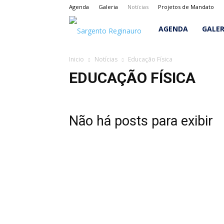
Agenda
Galeria
Notícias
Projetos de Mandato
Sargento
AGENDA
GALER
Reginauro
Inicio
Notícias
Educação Física
EDUCAÇÃO FÍSICA
Não há posts para exibir