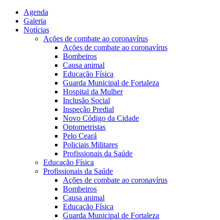
Agenda
Galeria
Notícias
Ações de combate ao coronavírus
Ações de combate ao coronavírus
Bombeiros
Causa animal
Educação Física
Guarda Municipal de Fortaleza
Hospital da Mulher
Inclusão Social
Inspeção Predial
Novo Código da Cidade
Optometristas
Pelo Ceará
Policiais Militares
Profissionais da Saúde
Educação Física
Profissionais da Saúde
Ações de combate ao coronavírus
Bombeiros
Causa animal
Educação Física
Guarda Municipal de Fortaleza