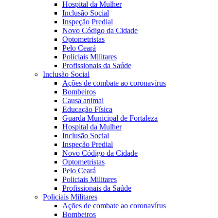
Hospital da Mulher
Inclusão Social
Inspeção Predial
Novo Código da Cidade
Optometristas
Pelo Ceará
Policiais Militares
Profissionais da Saúde
Inclusão Social
Ações de combate ao coronavírus
Bombeiros
Causa animal
Educação Física
Guarda Municipal de Fortaleza
Hospital da Mulher
Inclusão Social
Inspeção Predial
Novo Código da Cidade
Optometristas
Pelo Ceará
Policiais Militares
Profissionais da Saúde
Policiais Militares
Ações de combate ao coronavírus
Bombeiros