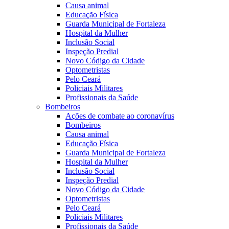
Causa animal
Educação Física
Guarda Municipal de Fortaleza
Hospital da Mulher
Inclusão Social
Inspeção Predial
Novo Código da Cidade
Optometristas
Pelo Ceará
Policiais Militares
Profissionais da Saúde
Bombeiros
Ações de combate ao coronavírus
Bombeiros
Causa animal
Educação Física
Guarda Municipal de Fortaleza
Hospital da Mulher
Inclusão Social
Inspeção Predial
Novo Código da Cidade
Optometristas
Pelo Ceará
Policiais Militares
Profissionais da Saúde