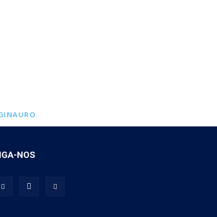
GINAURO
IGA-NOS