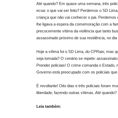
Até quando? Em quase uma semana, três polic
ecoa: o que vai ser feito? Perdemos o SD Lim
criança que não vai conhecer o pai. Perdemos
lhe ligava a espera da comemoração com a fa
precocemente vítima da violência que tanto b
assassinado próximo de sua residência, no dia 
Hoje a vítima foi o SD Lima, do CPRaio, mas q
seja tomada? ⁣O cenário se repete: assassinato
Prender policiais! O crime comanda o Estado, 
Governo está preocupado com os policiais que 
É revoltante! Oito dias e três policiais foram
liberdade, fazendo outras vítimas. Até quando? ⁣
⁣Leia também: