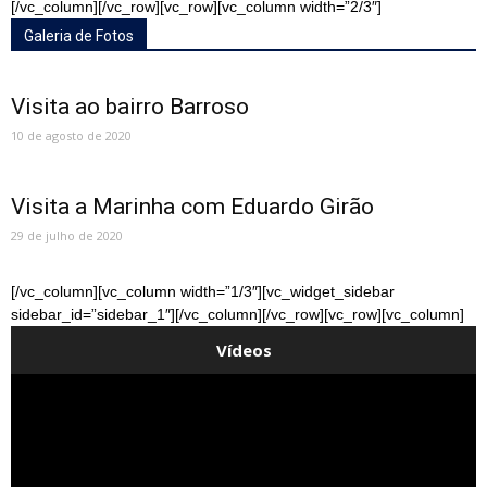
[/vc_column][/vc_row][vc_row][vc_column width=”2/3″]
Galeria de Fotos
Visita ao bairro Barroso
10 de agosto de 2020
Visita a Marinha com Eduardo Girão
29 de julho de 2020
[/vc_column][vc_column width=”1/3″][vc_widget_sidebar
sidebar_id=”sidebar_1″][/vc_column][/vc_row][vc_row][vc_column]
Vídeos