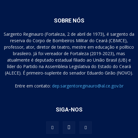
SOBRE NÓS
Sargento Reginauro (Fortaleza, 2 de abril de 1973), é sargento da
reserva do Corpo de Bombeiros Militar do Ceará (CBMCE),
professor, ator, diretor de teatro, mestre em educação e político
brasileiro. Já foi vereador de Fortaleza (2019-2023), mas
atualmente é deputado estadual filiado ao União Brasil (UB) e
líder do Partido na Assembleia Legislativa do Estado do Ceará
(ALECE). É primeiro-suplente do senador Eduardo Girão (NOVO).
Entre em contato:
dep.sargentoreginauro@al.ce.gov.br
SIGA-NOS