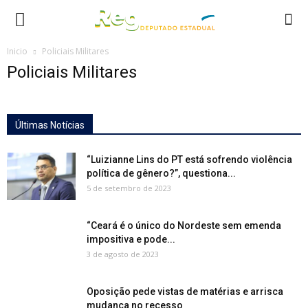
Inicio
Policiais Militares
Policiais Militares
Últimas Notícias
“Luizianne Lins do PT está sofrendo violência
política de gênero?”, questiona...
5 de setembro de 2023
“Ceará é o único do Nordeste sem emenda
impositiva e pode...
3 de agosto de 2023
Oposição pede vistas de matérias e arrisca
mudança no recesso