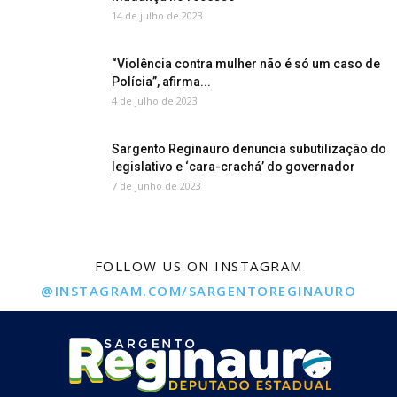
14 de julho de 2023
“Violência contra mulher não é só um caso de
Polícia”, afirma...
4 de julho de 2023
Sargento Reginauro denuncia subutilização do
legislativo e ‘cara-crachá’ do governador
7 de junho de 2023
FOLLOW US ON INSTAGRAM
@INSTAGRAM.COM/SARGENTOREGINAURO