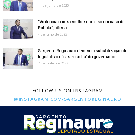
14 de julho de 2023
“Violência contra mulher não é só um caso de
Polícia”, afirma...
4 de julho de 2023
Sargento Reginauro denuncia subutilização do
legislativo e ‘cara-crachá’ do governador
7 de junho de 2023
FOLLOW US ON INSTAGRAM
@INSTAGRAM.COM/SARGENTOREGINAURO