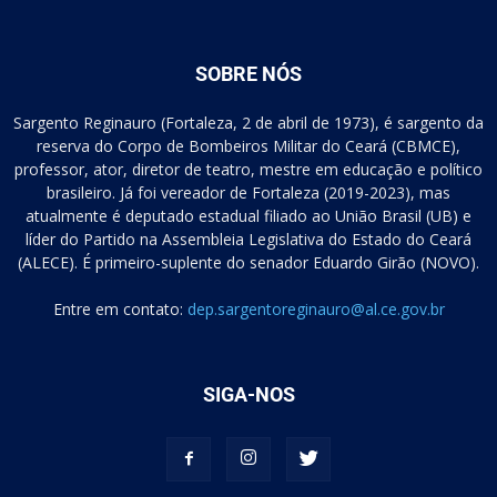
SOBRE NÓS
Sargento Reginauro (Fortaleza, 2 de abril de 1973), é sargento da
reserva do Corpo de Bombeiros Militar do Ceará (CBMCE),
professor, ator, diretor de teatro, mestre em educação e político
brasileiro. Já foi vereador de Fortaleza (2019-2023), mas
atualmente é deputado estadual filiado ao União Brasil (UB) e
líder do Partido na Assembleia Legislativa do Estado do Ceará
(ALECE). É primeiro-suplente do senador Eduardo Girão (NOVO).
Entre em contato:
dep.sargentoreginauro@al.ce.gov.br
SIGA-NOS