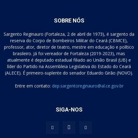
SOBRE NÓS
Sargento Reginauro (Fortaleza, 2 de abril de 1973), é sargento da
reserva do Corpo de Bombeiros Militar do Ceará (CBMCE),
professor, ator, diretor de teatro, mestre em educação e político
brasileiro. Já foi vereador de Fortaleza (2019-2023), mas
atualmente é deputado estadual filiado ao União Brasil (UB) e
líder do Partido na Assembleia Legislativa do Estado do Ceará
(ALECE). É primeiro-suplente do senador Eduardo Girão (NOVO).
Entre em contato:
dep.sargentoreginauro@al.ce.gov.br
SIGA-NOS