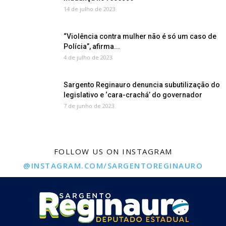
14 de julho de 2023
“Violência contra mulher não é só um caso de
Polícia”, afirma...
4 de julho de 2023
Sargento Reginauro denuncia subutilização do
legislativo e ‘cara-crachá’ do governador
7 de junho de 2023
FOLLOW US ON INSTAGRAM
@INSTAGRAM.COM/SARGENTOREGINAURO