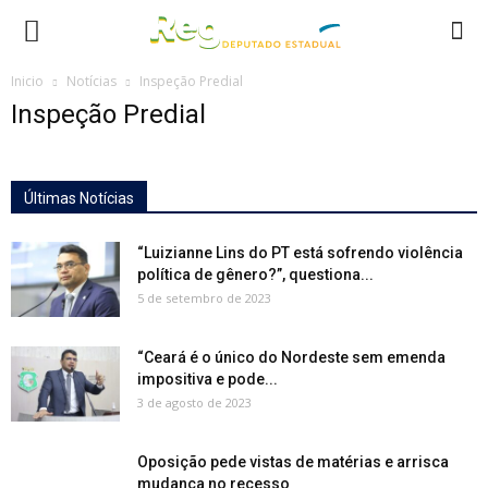
Inicio
Notícias
Inspeção Predial
Inspeção Predial
Últimas Notícias
“Luizianne Lins do PT está sofrendo violência
política de gênero?”, questiona...
5 de setembro de 2023
“Ceará é o único do Nordeste sem emenda
impositiva e pode...
3 de agosto de 2023
Oposição pede vistas de matérias e arrisca
mudança no recesso