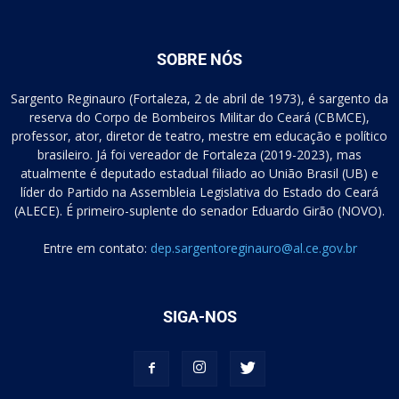
SOBRE NÓS
Sargento Reginauro (Fortaleza, 2 de abril de 1973), é sargento da
reserva do Corpo de Bombeiros Militar do Ceará (CBMCE),
professor, ator, diretor de teatro, mestre em educação e político
brasileiro. Já foi vereador de Fortaleza (2019-2023), mas
atualmente é deputado estadual filiado ao União Brasil (UB) e
líder do Partido na Assembleia Legislativa do Estado do Ceará
(ALECE). É primeiro-suplente do senador Eduardo Girão (NOVO).
Entre em contato:
dep.sargentoreginauro@al.ce.gov.br
SIGA-NOS