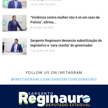
14 de julho de 2023
“Violência contra mulher não é só um caso de
Polícia”, afirma...
4 de julho de 2023
Sargento Reginauro denuncia subutilização do
legislativo e ‘cara-crachá’ do governador
7 de junho de 2023
FOLLOW US ON INSTAGRAM
@INSTAGRAM.COM/SARGENTOREGINAURO