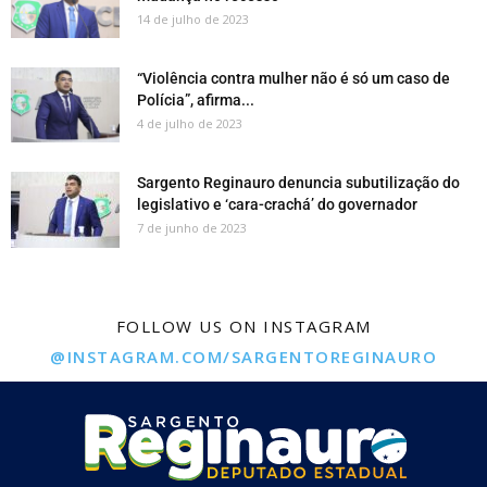
14 de julho de 2023
“Violência contra mulher não é só um caso de
Polícia”, afirma...
4 de julho de 2023
Sargento Reginauro denuncia subutilização do
legislativo e ‘cara-crachá’ do governador
7 de junho de 2023
FOLLOW US ON INSTAGRAM
@INSTAGRAM.COM/SARGENTOREGINAURO