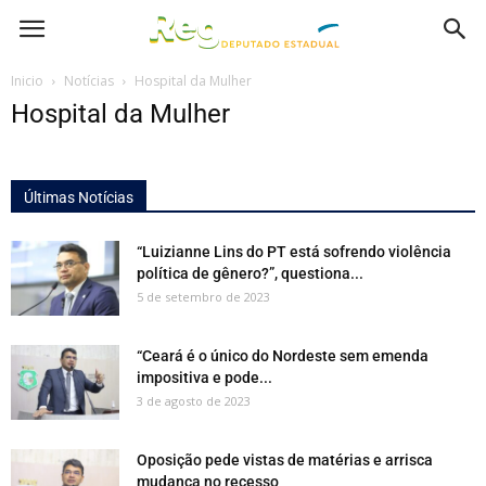
Inicio
Notícias
Hospital da Mulher
Hospital da Mulher
Últimas Notícias
“Luizianne Lins do PT está sofrendo violência
política de gênero?”, questiona...
5 de setembro de 2023
“Ceará é o único do Nordeste sem emenda
impositiva e pode...
3 de agosto de 2023
Oposição pede vistas de matérias e arrisca
mudança no recesso