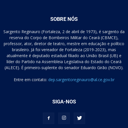
SOBRE NÓS
Sargento Reginauro (Fortaleza, 2 de abril de 1973), é sargento da
reserva do Corpo de Bombeiros Militar do Ceará (CBMCE),
professor, ator, diretor de teatro, mestre em educação e político
brasileiro. Já foi vereador de Fortaleza (2019-2023), mas
atualmente é deputado estadual filiado ao União Brasil (UB) e
líder do Partido na Assembleia Legislativa do Estado do Ceará
(ALECE). É primeiro-suplente do senador Eduardo Girão (NOVO).
Entre em contato:
dep.sargentoreginauro@al.ce.gov.br
SIGA-NOS