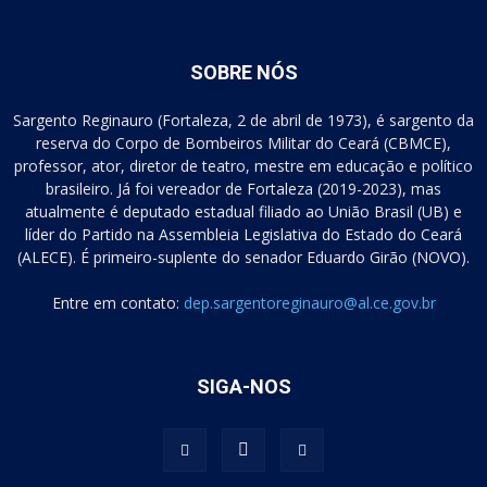
SOBRE NÓS
Sargento Reginauro (Fortaleza, 2 de abril de 1973), é sargento da
reserva do Corpo de Bombeiros Militar do Ceará (CBMCE),
professor, ator, diretor de teatro, mestre em educação e político
brasileiro. Já foi vereador de Fortaleza (2019-2023), mas
atualmente é deputado estadual filiado ao União Brasil (UB) e
líder do Partido na Assembleia Legislativa do Estado do Ceará
(ALECE). É primeiro-suplente do senador Eduardo Girão (NOVO).
Entre em contato:
dep.sargentoreginauro@al.ce.gov.br
SIGA-NOS