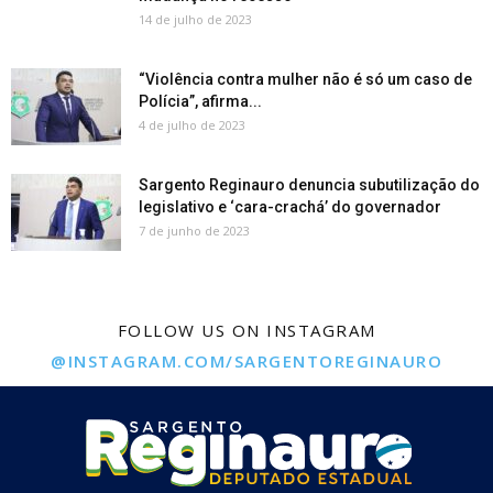
14 de julho de 2023
“Violência contra mulher não é só um caso de
Polícia”, afirma...
4 de julho de 2023
Sargento Reginauro denuncia subutilização do
legislativo e ‘cara-crachá’ do governador
7 de junho de 2023
FOLLOW US ON INSTAGRAM
@INSTAGRAM.COM/SARGENTOREGINAURO