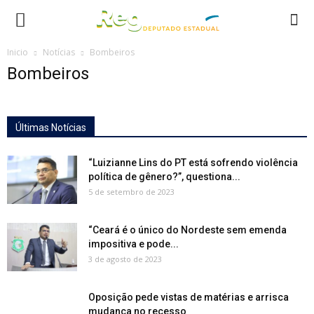
Inicio
Notícias
Bombeiros
Bombeiros
Últimas Notícias
“Luizianne Lins do PT está sofrendo violência
política de gênero?”, questiona...
5 de setembro de 2023
“Ceará é o único do Nordeste sem emenda
impositiva e pode...
3 de agosto de 2023
Oposição pede vistas de matérias e arrisca
mudança no recesso