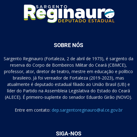
SOBRE NÓS
Sargento Reginauro (Fortaleza, 2 de abril de 1973), é sargento da
reserva do Corpo de Bombeiros Militar do Ceará (CBMCE),
professor, ator, diretor de teatro, mestre em educação e político
brasileiro. Já foi vereador de Fortaleza (2019-2023), mas
atualmente é deputado estadual filiado ao União Brasil (UB) e
líder do Partido na Assembleia Legislativa do Estado do Ceará
(ALECE). É primeiro-suplente do senador Eduardo Girão (NOVO).
Entre em contato:
dep.sargentoreginauro@al.ce.gov.br
SIGA-NOS