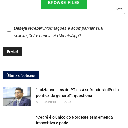
BROWSE FILES
0
of 5
Deseja receber informações e acompanhar sua
solicitação/denúncia via WhatsApp?
Últimas Notícias
“Luizianne Lins do PT está sofrendo violência
política de gênero?”, questiona...
5 de setembro de 2023
“Ceará é o único do Nordeste sem emenda
impositiva e pode...