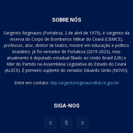
SOBRE NÓS
Sargento Reginauro (Fortaleza, 2 de abril de 1973), é sargento da
reserva do Corpo de Bombeiros Militar do Ceará (CBMCE),
professor, ator, diretor de teatro, mestre em educação e político
brasileiro. Já foi vereador de Fortaleza (2019-2023), mas
atualmente é deputado estadual filiado ao União Brasil (UB) e
líder do Partido na Assembleia Legislativa do Estado do Ceará
(ALECE). É primeiro-suplente do senador Eduardo Girão (NOVO).
Entre em contato:
dep.sargentoreginauro@al.ce.gov.br
SIGA-NOS