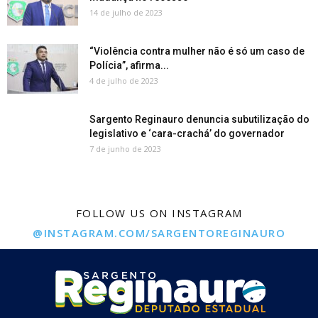
14 de julho de 2023
“Violência contra mulher não é só um caso de
Polícia”, afirma...
4 de julho de 2023
Sargento Reginauro denuncia subutilização do
legislativo e ‘cara-crachá’ do governador
7 de junho de 2023
FOLLOW US ON INSTAGRAM
@INSTAGRAM.COM/SARGENTOREGINAURO