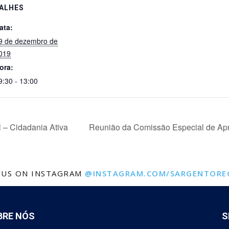
ALHES
ata:
9 de dezembro de
019
ora:
9:30 - 13:00
 – Cidadania Ativa
Reunião da Comissão Especial de Apr
 US ON INSTAGRAM
@INSTAGRAM.COM/SARGENTORE
BRE NÓS
S