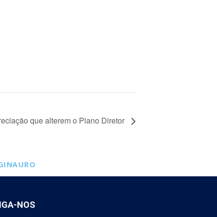
eciação que alterem o Plano Diretor
GINAURO
IGA-NOS