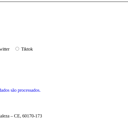
witter
Tiktok
ados são processados.
taleza – CE, 60170-173