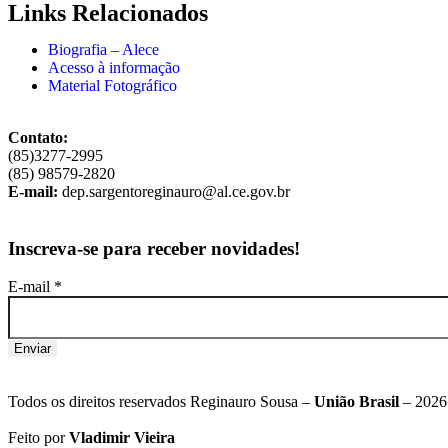
Links Relacionados
Biografia – Alece
Acesso à informação
Material Fotográfico
Contato:
(85)3277-2995
(85) 98579-2820
E-mail:
dep.sargentoreginauro@al.ce.gov.br
Inscreva-se para receber novidades!
E-mail
*
Enviar
Todos os direitos reservados Reginauro Sousa –
União Brasil
– 2026
Feito por
Vladimir Vieira