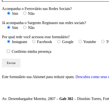
Acompanha o Ferroviário nas Redes Sociais?
Sim
Não
Já acompanha o Sargento Reginauro nas redes sociais?
Sim
Não
Por qual rede você acessou esse formulário?
Instagram
Facebook
Google
Youtube
T
Confirmo minha presença
Este formulário usa Akismet para reduzir spam.
Descubra como seus d
Av. Desembargador Moreira, 2807 –
Gab 302
– Dionísio Torres, For