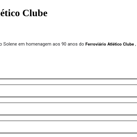
lético Clube
Ferroviário Atlético Clube
são Solene em homenagem aos 90 anos do 